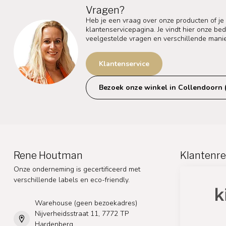
Vragen?
Heb je een vraag over onze producten of je
klantenservicepagina. Je vindt hier onze b
veelgestelde vragen en verschillende mani
Klantenservice
Bezoek onze winkel in Collendoorn 
Rene Houtman
Klantenre
Onze onderneming is gecertificeerd met
verschillende labels en eco-friendly.
Warehouse (geen bezoekadres)
Nijverheidsstraat 11, 7772 TP
Hardenberg