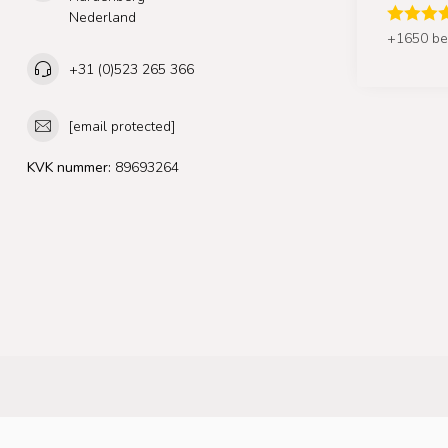
Nederland
+1650 be
+31 (0)523 265 366
[email protected]
KVK nummer:
89693264