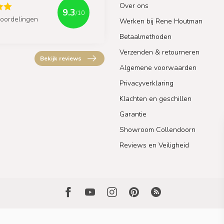
Over ons
9.3
/10
oordelingen
Werken bij Rene Houtman
Betaalmethoden
Verzenden & retourneren
Bekijk reviews
Algemene voorwaarden
Privacyverklaring
Klachten en geschillen
Garantie
Showroom Collendoorn
Reviews en Veiligheid