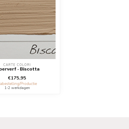
CARTE COLORI
oerverf - Biscotta
€175,95
abestelling/Productie
1-2 werkdagen