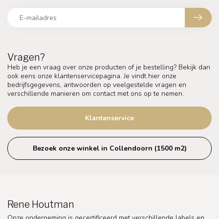
Vragen?
Heb je een vraag over onze producten of je bestelling? Bekijk dan
ook eens onze klantenservicepagina. Je vindt hier onze
bedrijfsgegevens, antwoorden op veelgestelde vragen en
verschillende manieren om contact met ons op te nemen.
Klantenservice
Bezoek onze winkel in Collendoorn (1500 m2)
Rene Houtman
Onze onderneming is gecertificeerd met verschillende labels en