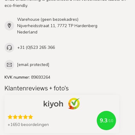
eco-friendly.
Warehouse (geen bezoekadres)
Nijverheidsstraat 11, 7772 TP Hardenberg
Nederland
+31 (0)523 265 366
[email protected]
KVK nummer:
89693264
Klantenreviews + foto's
9.3
/10
+1650 beoordelingen