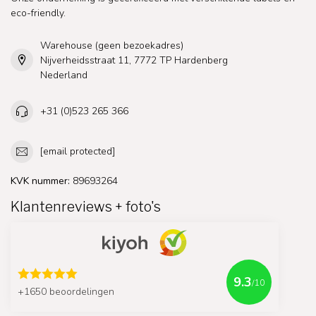
eco-friendly.
Warehouse (geen bezoekadres)
Nijverheidsstraat 11, 7772 TP Hardenberg
Nederland
+31 (0)523 265 366
[email protected]
KVK nummer:
89693264
Klantenreviews + foto's
9.3
/10
+1650 beoordelingen