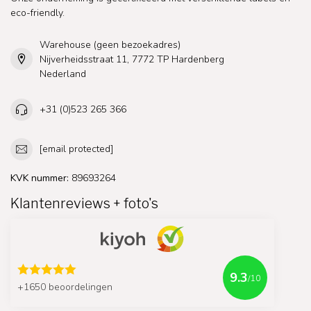
eco-friendly.
Warehouse (geen bezoekadres)
Nijverheidsstraat 11, 7772 TP Hardenberg
Nederland
+31 (0)523 265 366
[email protected]
KVK nummer:
89693264
Klantenreviews + foto's
9.3
/10
+1650 beoordelingen