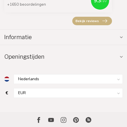
9.3
/10
+1650 beoordelingen
Bekijk reviews
Informatie
Openingstijden
€