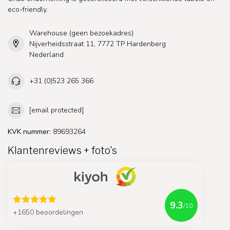
eco-friendly.
Warehouse (geen bezoekadres)
Nijverheidsstraat 11, 7772 TP Hardenberg
Nederland
+31 (0)523 265 366
[email protected]
KVK nummer:
89693264
Klantenreviews + foto's
9.3
/10
+1650 beoordelingen