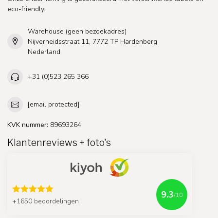
eco-friendly.
Warehouse (geen bezoekadres)
Nijverheidsstraat 11, 7772 TP Hardenberg
Nederland
+31 (0)523 265 366
[email protected]
KVK nummer:
89693264
Klantenreviews + foto's
9.3
/10
+1650 beoordelingen