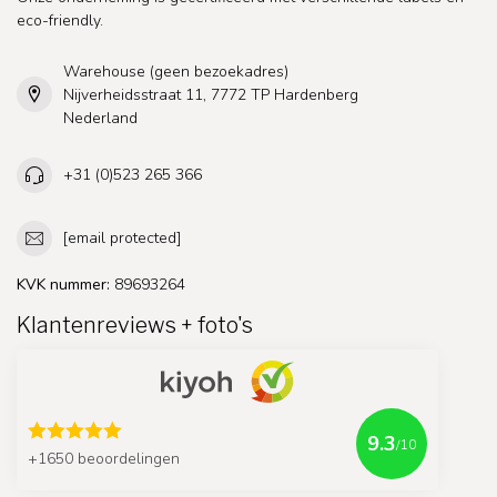
eco-friendly.
Warehouse (geen bezoekadres)
Nijverheidsstraat 11, 7772 TP Hardenberg
Nederland
+31 (0)523 265 366
[email protected]
KVK nummer:
89693264
Klantenreviews + foto's
9.3
/10
+1650 beoordelingen