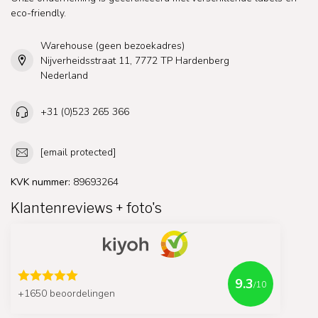
eco-friendly.
Warehouse (geen bezoekadres)
Nijverheidsstraat 11, 7772 TP Hardenberg
Nederland
+31 (0)523 265 366
[email protected]
KVK nummer:
89693264
Klantenreviews + foto's
9.3
/10
+1650 beoordelingen