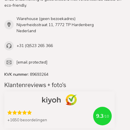
eco-friendly.
Warehouse (geen bezoekadres)
Nijverheidsstraat 11, 7772 TP Hardenberg
Nederland
+31 (0)523 265 366
[email protected]
KVK nummer:
89693264
Klantenreviews + foto's
9.3
/10
+1650 beoordelingen