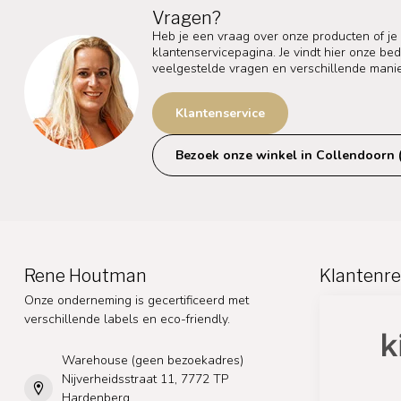
Vragen?
Heb je een vraag over onze producten of je
klantenservicepagina. Je vindt hier onze b
veelgestelde vragen en verschillende mani
Klantenservice
Bezoek onze winkel in Collendoorn 
Rene Houtman
Klantenre
Onze onderneming is gecertificeerd met
verschillende labels en eco-friendly.
Warehouse (geen bezoekadres)
Nijverheidsstraat 11, 7772 TP
Hardenberg