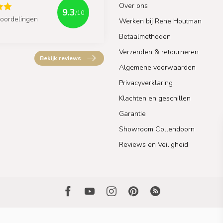
Over ons
9.3
/10
oordelingen
Werken bij Rene Houtman
Betaalmethoden
Verzenden & retourneren
Bekijk reviews
Algemene voorwaarden
Privacyverklaring
Klachten en geschillen
Garantie
Showroom Collendoorn
Reviews en Veiligheid