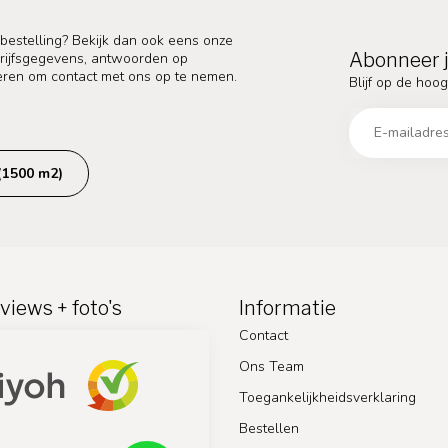
 bestelling? Bekijk dan ook eens onze
Abonneer j
edrijfsgegevens, antwoorden op
eren om contact met ons op te nemen.
Blijf op de hoog
(1500 m2)
views + foto's
Informatie
Contact
Ons Team
Toegankelijkheidsverklaring
Bestellen