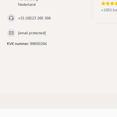
Nederland
+1650 be
+31 (0)523 265 366
[email protected]
KVK nummer:
89693264