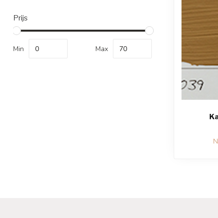
Prijs
Min
Max
Ka
N