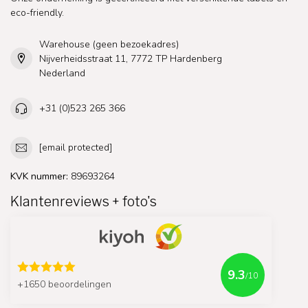
eco-friendly.
Warehouse (geen bezoekadres)
Nijverheidsstraat 11, 7772 TP Hardenberg
Nederland
+31 (0)523 265 366
[email protected]
KVK nummer:
89693264
Klantenreviews + foto's
9.3
/10
+1650 beoordelingen