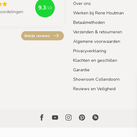
Over ons
9.3
/10
oordelingen
Werken bij Rene Houtman
Betaalmethoden
Verzenden & retourneren
Bekijk reviews
Algemene voorwaarden
Privacyverklaring
Klachten en geschillen
Garantie
Showroom Collendoorn
Reviews en Veiligheid