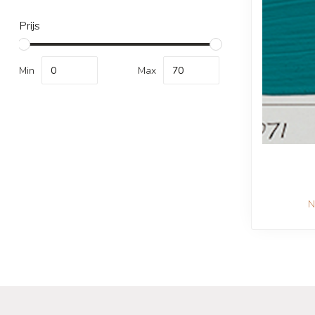
Prijs
Min
Max
N