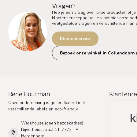
Vragen?
Heb je een vraag over onze producten of je
klantenservicepagina. Je vindt hier onze b
veelgestelde vragen en verschillende mani
Klantenservice
Bezoek onze winkel in Collendoorn 
Rene Houtman
Klantenre
Onze onderneming is gecertificeerd met
verschillende labels en eco-friendly.
Warehouse (geen bezoekadres)
Nijverheidsstraat 11, 7772 TP
Hardenberg