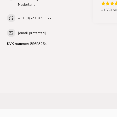
Nederland
+1650 be
+31 (0)523 265 366
[email protected]
KVK nummer:
89693264