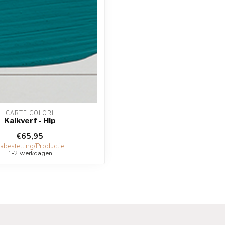
CARTE COLORI
Kalkverf - Hip
€65,95
abestelling/Productie
1-2 werkdagen