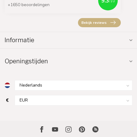
9.3
/10
+1650 beoordelingen
Bekijk reviews
Informatie
Openingstijden
€