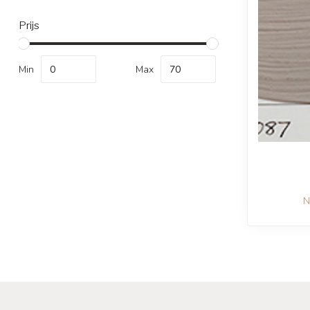
Prijs
Min
Max
N