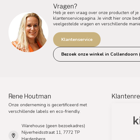
Vragen?
Heb je een vraag over onze producten of je
klantenservicepagina. Je vindt hier onze b
veelgestelde vragen en verschillende mani
Klantenservice
Bezoek onze winkel in Collendoorn 
Rene Houtman
Klantenre
Onze onderneming is gecertificeerd met
verschillende labels en eco-friendly.
Warehouse (geen bezoekadres)
Nijverheidsstraat 11, 7772 TP
Hardenberg