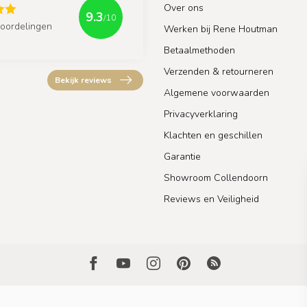
Over ons
9.3
/10
oordelingen
Werken bij Rene Houtman
Betaalmethoden
Verzenden & retourneren
Bekijk reviews
Algemene voorwaarden
Privacyverklaring
Klachten en geschillen
Garantie
Showroom Collendoorn
Reviews en Veiligheid