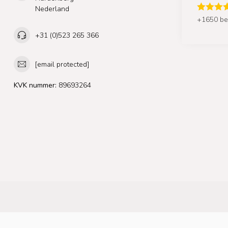
Nederland
+1650 be
+31 (0)523 265 366
[email protected]
KVK nummer:
89693264