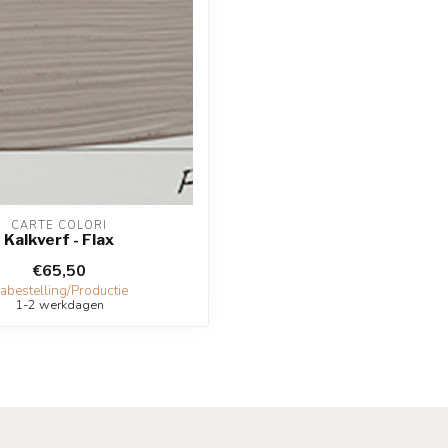
CARTE COLORI
Kalkverf - Flax
€65,50
abestelling/Productie
1-2 werkdagen