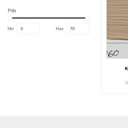
Prijs
Min
Max
K
N