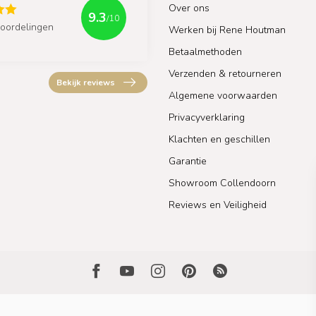
Over ons
9.3
/10
oordelingen
Werken bij Rene Houtman
Betaalmethoden
Verzenden & retourneren
Bekijk reviews
Algemene voorwaarden
Privacyverklaring
Klachten en geschillen
Garantie
Showroom Collendoorn
Reviews en Veiligheid