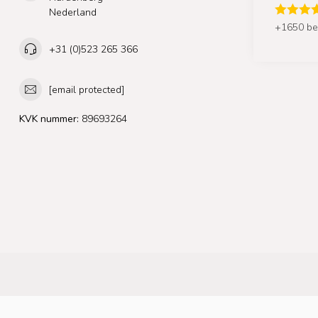
Nederland
+1650 be
+31 (0)523 265 366
[email protected]
KVK nummer:
89693264