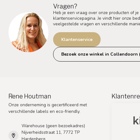
Vragen?
Heb je een vraag over onze producten of je
klantenservicepagina. Je vindt hier onze b
veelgestelde vragen en verschillende mani
Klantenservice
Bezoek onze winkel in Collendoorn 
Rene Houtman
Klantenre
Onze onderneming is gecertificeerd met
verschillende labels en eco-friendly.
Warehouse (geen bezoekadres)
Nijverheidsstraat 11, 7772 TP
Hardenberg