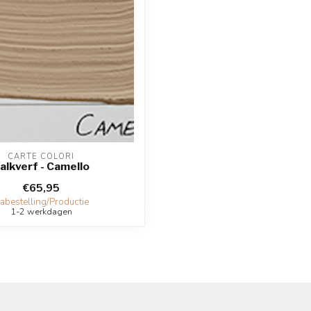
CARTE COLORI
alkverf - Camello
€65,95
abestelling/Productie
1-2 werkdagen