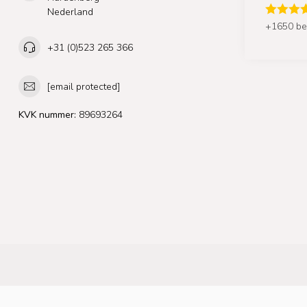
Nederland
+1650 be
+31 (0)523 265 366
[email protected]
KVK nummer:
89693264