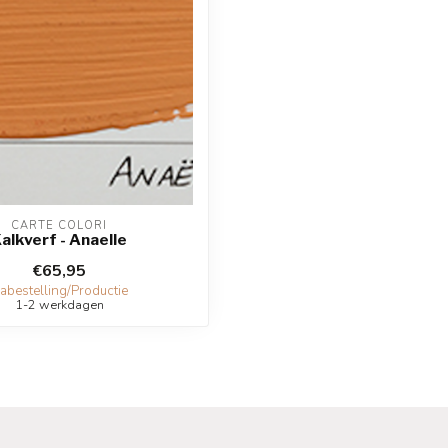
CARTE COLORI
alkverf - Anaelle
€65,95
abestelling/Productie
1-2 werkdagen