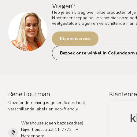
Vragen?
Heb je een vraag over onze producten of je
klantenservicepagina. Je vindt hier onze b
veelgestelde vragen en verschillende mani
Klantenservice
Bezoek onze winkel in Collendoorn 
Rene Houtman
Klantenre
Onze onderneming is gecertificeerd met
verschillende labels en eco-friendly.
Warehouse (geen bezoekadres)
Nijverheidsstraat 11, 7772 TP
Hardenberg