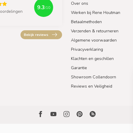
Over ons
9.3
/10
oordelingen
Werken bij Rene Houtman
Betaalmethoden
Verzenden & retourneren
Bekijk reviews
Algemene voorwaarden
Privacyverklaring
Klachten en geschillen
Garantie
Showroom Collendoorn
Reviews en Veiligheid