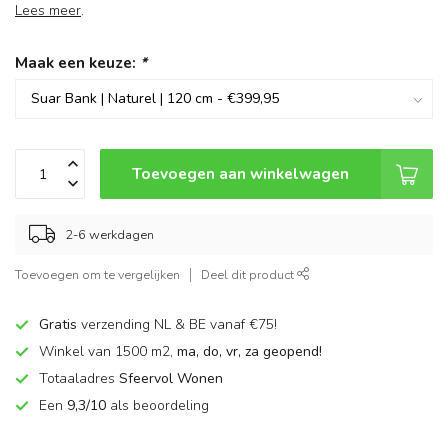
Lees meer
.
Maak een keuze:
*
Toevoegen aan winkelwagen
2-6 werkdagen
Toevoegen om te vergelijken
Deel dit product
Gratis
verzending NL & BE vanaf €75!
Winkel van 1500 m2,
ma, do, vr, za geopend!
Totaaladres
Sfeervol Wonen
Een
9,3/10
als beoordeling