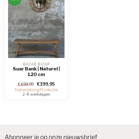
BAZAR BIZAR
Suar Bank | Naturel |
120 cm
€399,95
€499,95
Nabestelling/Productie
2-6 werkdagen
Abonneer je op onze nieuwsbrief