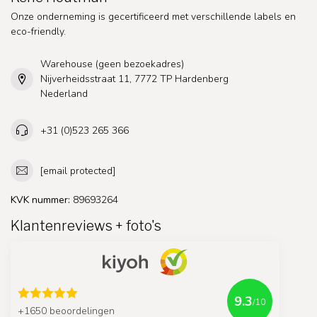
Onze onderneming is gecertificeerd met verschillende labels en
eco-friendly.
Warehouse (geen bezoekadres)
Nijverheidsstraat 11, 7772 TP Hardenberg
Nederland
+31 (0)523 265 366
[email protected]
KVK nummer:
89693264
Klantenreviews + foto's
9.3
/10
+1650 beoordelingen