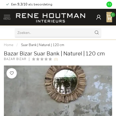
Een
9,3/10
als beoordeling
9.3
0
MENU
Home
/
Suar Bank | Naturel | 120 cm
Bazar Bizar Suar Bank | Naturel | 120 cm
(0)
BAZAR BIZAR