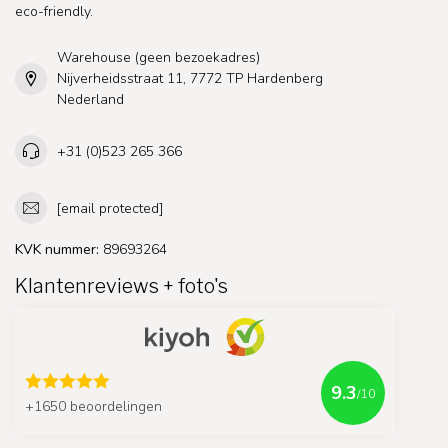
eco-friendly.
Warehouse (geen bezoekadres)
Nijverheidsstraat 11, 7772 TP Hardenberg
Nederland
+31 (0)523 265 366
[email protected]
KVK nummer:
89693264
Klantenreviews + foto's
9.3
/10
+1650 beoordelingen