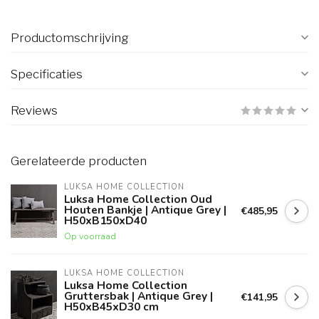
Productomschrijving
Specificaties
Reviews
Gerelateerde producten
LUKSA HOME COLLECTION
Luksa Home Collection Oud
Houten Bankje | Antique Grey |
€485,95
H50xB150xD40
Op voorraad
LUKSA HOME COLLECTION
Luksa Home Collection
Gruttersbak | Antique Grey |
€141,95
H50xB45xD30 cm