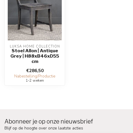
LUKSA HOME COLLECTION
Stoel Allon | Antique
Grey | H88xB46xD55
cm
€286,50
Nabestelling/Productie
1-2 weken
Abonneer je op onze nieuwsbrief
Blijf op de hoogte over onze laatste acties