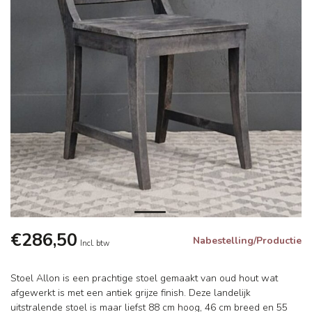
€286,50
Nabestelling/Productie
Incl. btw
Stoel Allon is een prachtige stoel gemaakt van oud hout wat
afgewerkt is met een antiek grijze finish. Deze landelijk
uitstralende stoel is maar liefst 88 cm hoog, 46 cm breed en 55