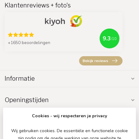
Klantenreviews + foto's
9.3
/10
+1650 beoordelingen
Bekijk reviews
Informatie
Openingstijden
Cookies - wij respecteren je privacy
Wij gebruiken cookies. De essentiële en functionele cookie
zijn nodig om de goede werking van onze website te