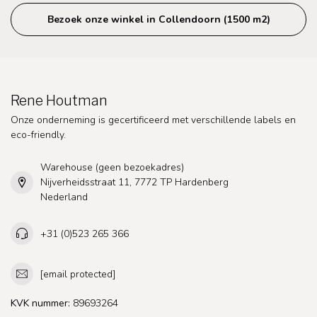
Bezoek onze winkel in Collendoorn (1500 m2)
Rene Houtman
Onze onderneming is gecertificeerd met verschillende labels en
eco-friendly.
Warehouse (geen bezoekadres)
Nijverheidsstraat 11, 7772 TP Hardenberg
Nederland
+31 (0)523 265 366
[email protected]
KVK nummer:
89693264