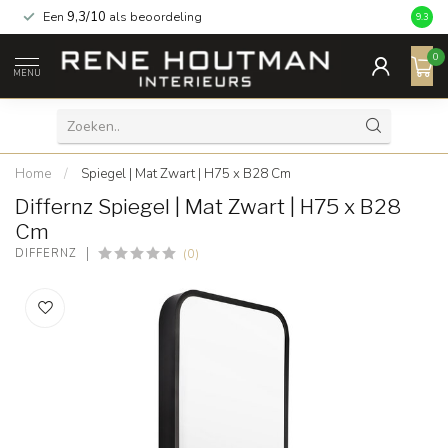
Een
9,3/10
als beoordeling
9.3
0
MENU
Home
/
Spiegel | Mat Zwart | H75 x B28 Cm
Differnz Spiegel | Mat Zwart | H75 x B28
Cm
(0)
DIFFERNZ