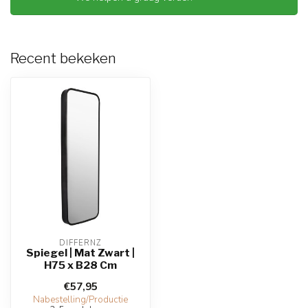
Recent bekeken
DIFFERNZ
Spiegel | Mat Zwart |
H75 x B28 Cm
€57,95
Nabestelling/Productie