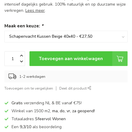
intensief dagelijks gebruik. 100% natuurlijk en op duurzame wijze
verkregen.
Lees meer
.
Maak een keuze:
*
Toevoegen aan winkelwagen
1-2 werkdagen
Toevoegen om te vergelijken
Deel dit product
Gratis
verzending NL & BE vanaf €75!
Winkel van 1500 m2,
ma, do, vr, za geopend!
Totaaladres
Sfeervol Wonen
Een
9,3/10
als beoordeling