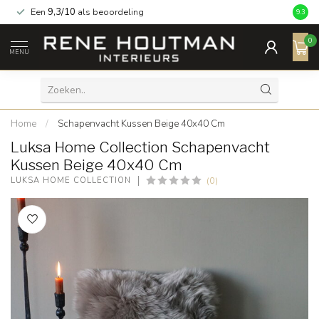
Een
9,3/10
als beoordeling
9.3
0
MENU
Home
/
Schapenvacht Kussen Beige 40x40 Cm
Luksa Home Collection Schapenvacht
Kussen Beige 40x40 Cm
(0)
LUKSA HOME COLLECTION