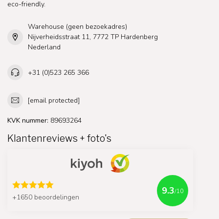
eco-friendly.
Warehouse (geen bezoekadres)
Nijverheidsstraat 11, 7772 TP Hardenberg
Nederland
+31 (0)523 265 366
[email protected]
KVK nummer:
89693264
Klantenreviews + foto's
9.3
/10
+1650 beoordelingen