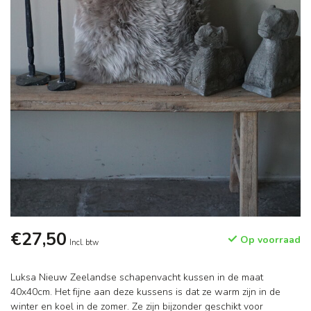
€27,50
Op voorraad
Incl. btw
Luksa Nieuw Zeelandse schapenvacht kussen in de maat
40x40cm. Het fijne aan deze kussens is dat ze warm zijn in de
winter en koel in de zomer. Ze zijn bijzonder geschikt voor