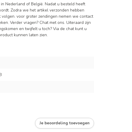
 in Nederland of België. Nadat u besteld heeft
wordt. Zodra we het artikel verzonden hebben
nt volgen. voor groter zendingen nemen we contact
en. Verder vragen? Chat met ons. Uiteraard zijn
ngskomen en twijfelt u toch? Via de chat kunt u
roduct kunnen laten zien.
3
Je beoordeling toevoegen