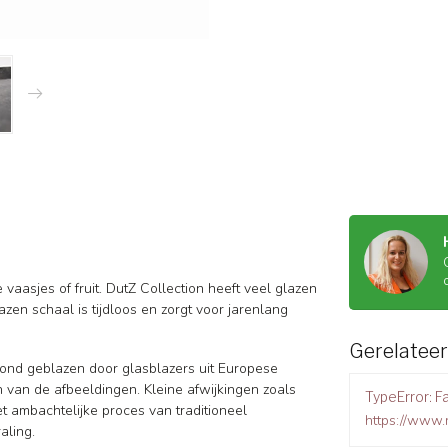
vaasjes of fruit. DutZ Collection heeft veel glazen
zen schaal is tijdloos en zorgt voor jarenlang
Gerelatee
mond geblazen door glasblazers uit Europese
n van de afbeeldingen. Kleine afwijkingen zoals
TypeError: Fa
et ambachtelijke proces van traditioneel
https://www
raling.