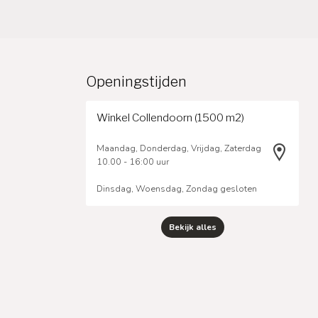
Openingstijden
Winkel Collendoorn (1500 m2)
Maandag, Donderdag, Vrijdag, Zaterdag
10.00 - 16:00 uur
Dinsdag, Woensdag, Zondag gesloten
Bekijk alles