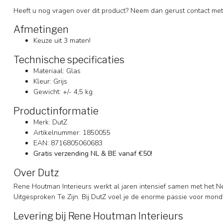
Heeft u nog vragen over dit product? Neem dan gerust contact met
Afmetingen
Keuze uit 3 maten!
Technische specificaties
Materiaal: Glas
Kleur: Grijs
Gewicht: +/- 4,5 kg
Productinformatie
Merk: DutZ
Artikelnummer: 1850055
EAN: 8716805060683
Gratis verzending NL & BE vanaf €50!
Over Dutz
Rene Houtman Interieurs werkt al jaren intensief samen met het N
Uitgesproken Te Zijn. Bij DutZ voel je de enorme passie voor mon
Levering bij Rene Houtman Interieurs