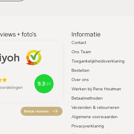
views + foto's
Informatie
Contact
Ons Team
Toegankelijkheidsverklaring
Bestellen
Over ons
9.3
/10
oordelingen
Werken bij Rene Houtman
Betaalmethoden
Verzenden & retourneren
Bekijk reviews
Algemene voorwaarden
Privacyverklaring