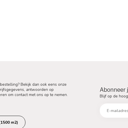
 bestelling? Bekijk dan ook eens onze
Abonneer j
edrijfsgegevens, antwoorden op
eren om contact met ons op te nemen.
Blijf op de hoog
(1500 m2)