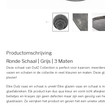
Productomschrijving
Ronde Schaal | Grijs | 3 Maten
Deze schaal van DutZ Collection is perfect voor kaarsen, meerdere 
vazen en schalen in de collectie in veel kleuren en maten. Deze gla
plezier!
Elke Dutz vaas en schaal is uniek! Elke glazen vaas en schaal is 
glasfabrieken. Elk product kan dus qua kleur en vorm licht afwijke
belletjes en krasjes zijn geen defecten maar zijn een gevolg van h
glasblazen. Ze verrijken het product en geven het een unieke uitst