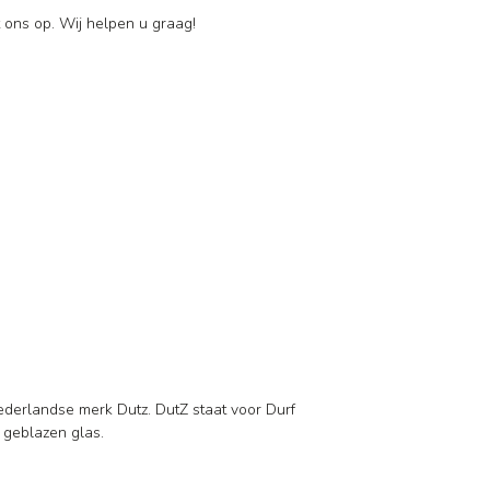
 ons op. Wij helpen u graag!
ederlandse merk Dutz. DutZ staat voor Durf
d geblazen glas.