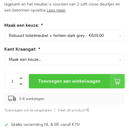
legplank en het meubel is voorzien van 2 soft-close deurtjes en
een betonnen spoelba
Lees meer
.
Maak een keuze:
*
Kant Kraangat:
*
Toevoegen aan winkelwagen
3-6 werkdagen
Toevoegen om te vergelijken
Deel dit product
Gratis
verzending NL & BE vanaf €75!