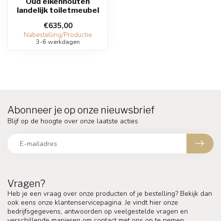
Oud eikenhouten
landelijk toiletmeubel
€635,00
Nabestelling/Productie
3-6 werkdagen
Abonneer je op onze nieuwsbrief
Blijf op de hoogte over onze laatste acties
Vragen?
Heb je een vraag over onze producten of je bestelling? Bekijk dan
ook eens onze klantenservicepagina. Je vindt hier onze
bedrijfsgegevens, antwoorden op veelgestelde vragen en
verschillende manieren om contact met ons op te nemen.