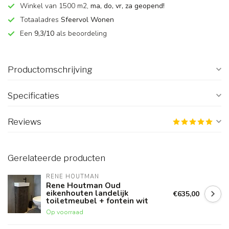
Winkel van 1500 m2,
ma, do, vr, za geopend!
Totaaladres
Sfeervol Wonen
Een
9,3/10
als beoordeling
Productomschrijving
Specificaties
Reviews
Gerelateerde producten
RENE HOUTMAN
Rene Houtman Oud
eikenhouten landelijk
€635,00
toiletmeubel + fontein wit
Op voorraad