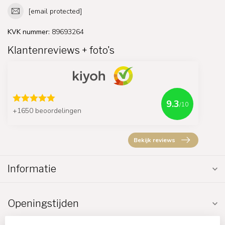
[email protected]
KVK nummer:
89693264
Klantenreviews + foto's
9.3
/10
+1650 beoordelingen
Bekijk reviews
Informatie
Openingstijden