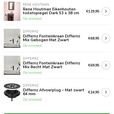
RENE HOUTMAN
Rene Houtman Eikenhouten
€129,95
toiletspiegel Dark 53 x 38 cm
Op voorraad
DIFFERNZ
Differnz Fonteinkraan Differnz
€68,95
Mix Gebogen Mat Zwart
Op voorraad
DIFFERNZ
Differnz Fonteinkraan Differnz
€69,95
Mix Recht Mat Zwart
Op voorraad
DIFFERNZ
Differnz Afvoerplug – Mat zwart
€24,95
64 mm
Op voorraad