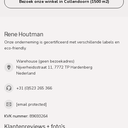
Bezoek onze winkel in Collendoorn (1500 m2)
Rene Houtman
Onze onderneming is gecertificeerd met verschillende labels en
eco-friendly.
Warehouse (geen bezoekadres)
Nijverheidsstraat 11, 7772 TP Hardenberg
Nederland
+31 (0)523 265 366
[email protected]
KVK nummer:
89693264
Klantenreviews + foto's