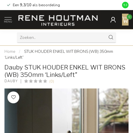
Een
9,3/10
als beoordeling
9.3
0
MENU
Home
/
STUK HOUDER ENKEL WIT BRONS (WB) 350mm
‘Links/Left”
Dauby STUK HOUDER ENKEL WIT BRONS
(WB) 350mm ‘Links/Left”
(0)
DAUBY