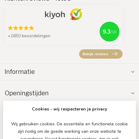
9.3
/10
+1650 beoordelingen
Bekijk reviews
Informatie
Openingstijden
Cookies - wij respecteren je privacy
Wij gebruiken cookies. De essentiële en functionele cookie
zijn nodig om de goede werking van onze website te
€
garanderen. Naast functionele cookies, zijn er ook