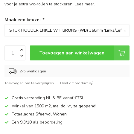
voor je extra wc-rollen te stockeren.
Lees meer
.
Maak een keuze:
*
Toevoegen aan winkelwagen
2-5 werkdagen
Toevoegen om te vergelijken
Deel dit product
Gratis
verzending NL & BE vanaf €75!
Winkel van 1500 m2,
ma, do, vr, za geopend!
Totaaladres
Sfeervol Wonen
Een
9,3/10
als beoordeling