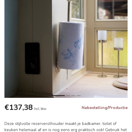
€137,38
Nabestelling/Productie
Incl. btw
Deze stijlvolle reserverolhouder maakt je badkamer, toilet of
keuken helemaal af en is nog eens erg praktisch ook! Gebruik het