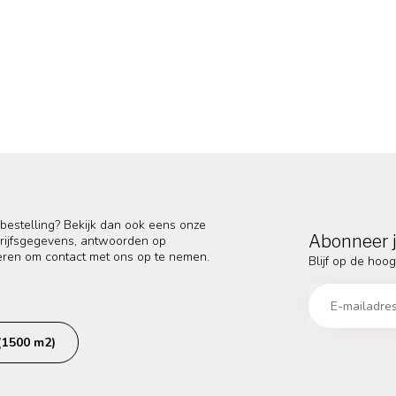
 bestelling? Bekijk dan ook eens onze
Abonneer j
edrijfsgegevens, antwoorden op
eren om contact met ons op te nemen.
Blijf op de hoog
(1500 m2)