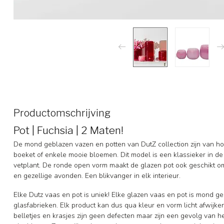
Productomschrijving
Pot | Fuchsia | 2 Maten!
De mond geblazen vazen en potten van DutZ collection zijn van hog
boeket of enkele mooie bloemen. Dit model is een klassieker in de 
vetplant. De ronde open vorm maakt de glazen pot ook geschikt om
en gezellige avonden. Een blikvanger in elk interieur.
Elke Dutz vaas en pot is uniek! Elke glazen vaas en pot is mond g
glasfabrieken. Elk product kan dus qua kleur en vorm licht afwijke
belletjes en krasjes zijn geen defecten maar zijn een gevolg van h