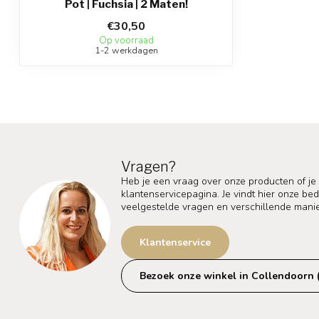
Pot | Fuchsia | 2 Maten!
€30,50
Op voorraad
1-2 werkdagen
Vragen?
Heb je een vraag over onze producten of je
klantenservicepagina. Je vindt hier onze b
veelgestelde vragen en verschillende mani
Klantenservice
Bezoek onze winkel in Collendoorn 