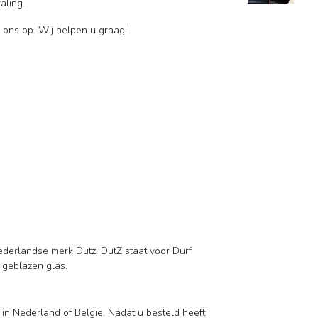
raling.
 ons op. Wij helpen u graag!
ederlandse merk Dutz. DutZ staat voor Durf
d geblazen glas.
 in Nederland of België. Nadat u besteld heeft