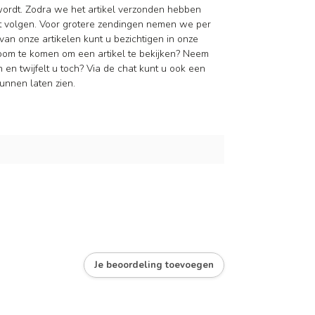
wordt. Zodra we het artikel verzonden hebben
nt volgen. Voor grotere zendingen nemen we per
van onze artikelen kunt u bezichtigen in onze
oom te komen om een artikel te bekijken? Neem
en twijfelt u toch? Via de chat kunt u ook een
unnen laten zien.
Je beoordeling toevoegen