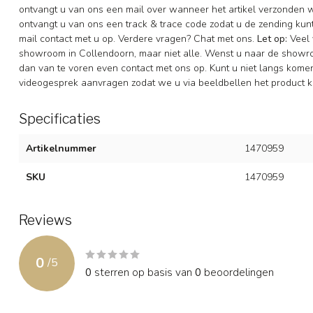
ontvangt u van ons een mail over wanneer het artikel verzonden 
ontvangt u van ons een track & trace code zodat u de zending ku
mail contact met u op. Verdere vragen? Chat met ons.
Let op:
Veel 
showroom in Collendoorn, maar niet alle. Wenst u naar de showr
dan van te voren even contact met ons op. Kunt u niet langs komen 
videogesprek aanvragen zodat we u via beeldbellen het product k
Specificaties
Artikelnummer
1470959
SKU
1470959
Reviews
0
/
5
0
sterren op basis van
0
beoordelingen