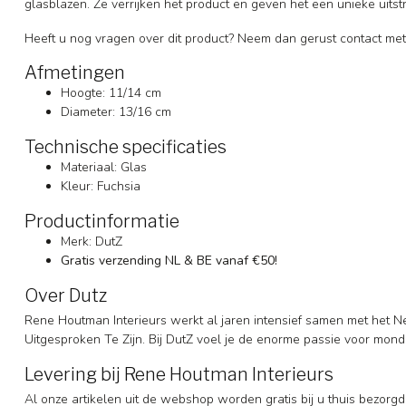
glasblazen. Ze verrijken het product en geven het een unieke uitst
Heeft u nog vragen over dit product? Neem dan gerust contact met
Afmetingen
Hoogte: 11/14 cm
Diameter: 13/16 cm
Technische specificaties
Materiaal: Glas
Kleur: Fuchsia
Productinformatie
Merk: DutZ
Gratis verzending NL & BE vanaf €50!
Over Dutz
Rene Houtman Interieurs werkt al jaren intensief samen met het N
Uitgesproken Te Zijn. Bij DutZ voel je de enorme passie voor mon
Levering bij Rene Houtman Interieurs
Al onze artikelen uit de webshop worden gratis bij u thuis bezorgd