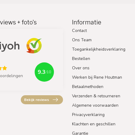
views + foto's
Informatie
Contact
Ons Team
Toegankelijkheidsverklaring
Bestellen
Over ons
9.3
/10
oordelingen
Werken bij Rene Houtman
Betaalmethoden
Verzenden & retourneren
Bekijk reviews
Algemene voorwaarden
Privacyverklaring
Klachten en geschillen
Garantie