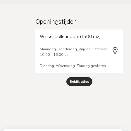
Openingstijden
Winkel Collendoorn (1500 m2)
Maandag, Donderdag, Vrijdag, Zaterdag
10.00 - 16:00 uur
Dinsdag, Woensdag, Zondag gesloten
Bekijk alles