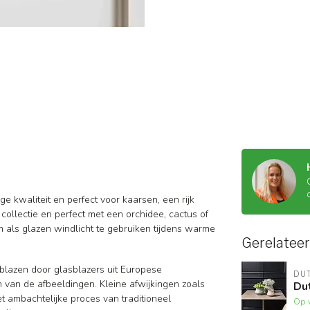
e kwaliteit en perfect voor kaarsen, een rijk
collectie en perfect met een orchidee, cactus of
 als glazen windlicht te gebruiken tijdens warme
Gerelatee
eblazen door glasblazers uit Europese
DU
n van de afbeeldingen. Kleine afwijkingen zoals
Dut
et ambachtelijke proces van traditioneel
Op 