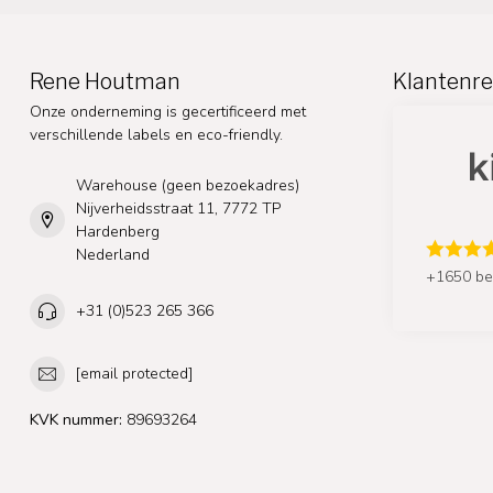
Rene Houtman
Klantenre
Onze onderneming is gecertificeerd met
verschillende labels en eco-friendly.
Warehouse (geen bezoekadres)
Nijverheidsstraat 11, 7772 TP
Hardenberg
Nederland
+1650 be
+31 (0)523 265 366
[email protected]
KVK nummer:
89693264