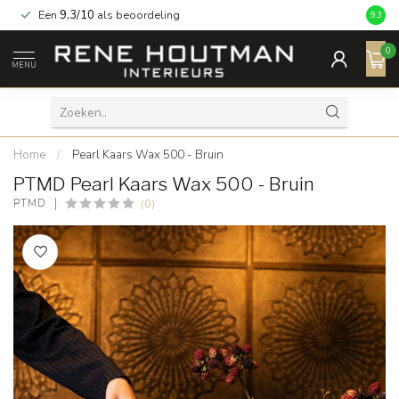
Een
9,3/10
als beoordeling
9.3
0
MENU
Home
/
Pearl Kaars Wax 500 - Bruin
PTMD Pearl Kaars Wax 500 - Bruin
(0)
PTMD