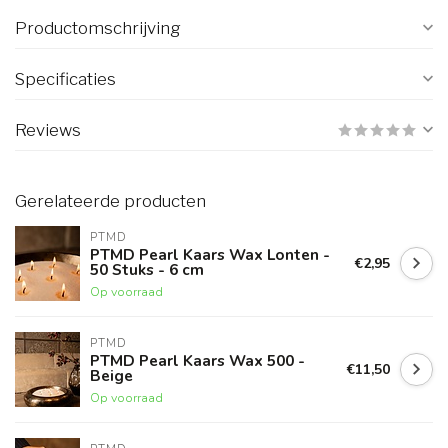
Productomschrijving
Specificaties
Reviews
Gerelateerde producten
PTMD
PTMD Pearl Kaars Wax Lonten -
€2,95
50 Stuks - 6 cm
Op voorraad
PTMD
PTMD Pearl Kaars Wax 500 -
€11,50
Beige
Op voorraad