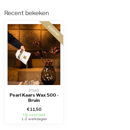
Recent bekeken
KADOTIP!
PTMD
Pearl Kaars Wax 500 -
Bruin
€11,50
Op voorraad
1-2 werkdagen