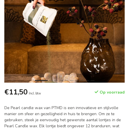
€11,50
Op voorraad
Incl. btw
De Pearl candle wax van PTMD is een innovatieve en stijlvolle
manier om sfeer en gezelligheid in huis te brengen. Om ze te
gebruiken, steek je eenvoudig het gewenste aantal lontjes in de
Pearl Candle wax. Elk lontje biedt ongeveer 12 branduren, wat