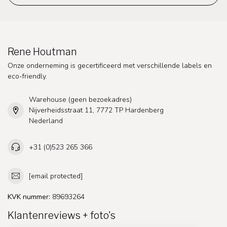
Rene Houtman
Onze onderneming is gecertificeerd met verschillende labels en
eco-friendly.
Warehouse (geen bezoekadres)
Nijverheidsstraat 11, 7772 TP Hardenberg
Nederland
+31 (0)523 265 366
[email protected]
KVK nummer:
89693264
Klantenreviews + foto's