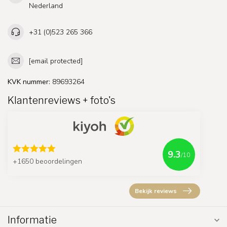
Nederland
+31 (0)523 265 366
[email protected]
KVK nummer:
89693264
Klantenreviews + foto's
9.3
/10
+1650 beoordelingen
Bekijk reviews
Informatie