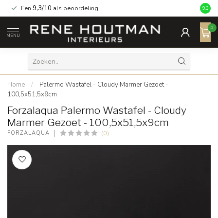
Een
9,3/10
als beoordeling
9.3
0
MENU
Home
/
Palermo Wastafel - Cloudy Marmer Gezoet -
100,5x51,5x9cm
Forzalaqua Palermo Wastafel - Cloudy
Marmer Gezoet - 100,5x51,5x9cm
(0)
FORZALAQUA