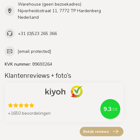
Warehouse (geen bezoekadres)
Nijverheidsstraat 11, 7772 TP Hardenberg
Nederland
+31 (0)523 265 366
[email protected]
KVK nummer:
89693264
Klantenreviews + foto's
9.3
/10
+1650 beoordelingen
Bekijk reviews