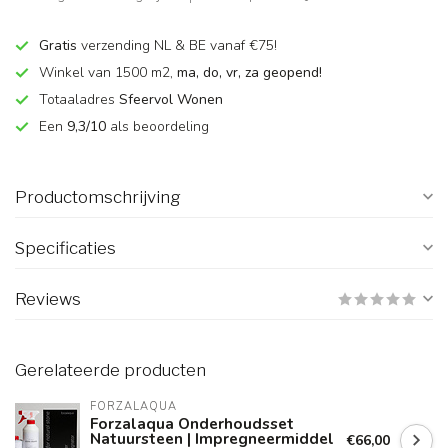
Gratis
verzending NL & BE vanaf €75!
Winkel van 1500 m2,
ma, do, vr, za geopend!
Totaaladres
Sfeervol Wonen
Een
9,3/10
als beoordeling
Productomschrijving
Specificaties
Reviews
Gerelateerde producten
FORZALAQUA
Forzalaqua Onderhoudsset
Natuursteen | Impregneermiddel
€66,00