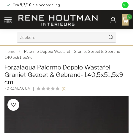
Een
9,3/10
als beoordeling
9.3
0
MENU
Home
/
Palermo Doppio Wastafel - Graniet Gezoet & Gebrand-
140,5x51,5x9 cm
Forzalaqua Palermo Doppio Wastafel -
Graniet Gezoet & Gebrand- 140,5x51,5x9
cm
(0)
FORZALAQUA