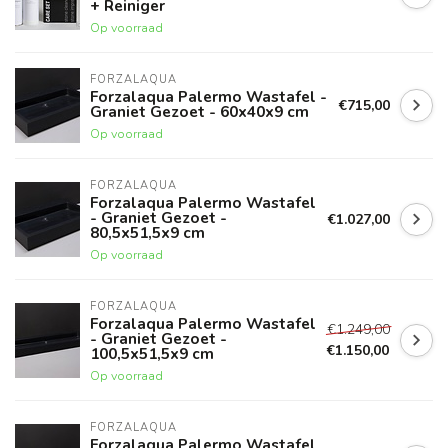
+ Reiniger
Op voorraad
FORZALAQUA
Forzalaqua Palermo Wastafel -
€715,00
Graniet Gezoet - 60x40x9 cm
Op voorraad
FORZALAQUA
Forzalaqua Palermo Wastafel
- Graniet Gezoet -
€1.027,00
80,5x51,5x9 cm
Op voorraad
FORZALAQUA
Forzalaqua Palermo Wastafel
€1.249,00
- Graniet Gezoet -
€1.150,00
100,5x51,5x9 cm
Op voorraad
FORZALAQUA
Forzalaqua Palermo Wastafel