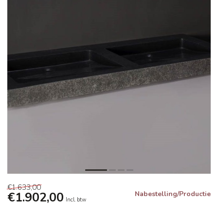
€1.633,00
€1.902,00
Nabestelling/Productie
Incl. btw