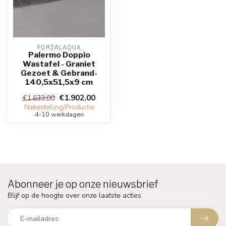
FORZALAQUA
Palermo Doppio
Wastafel - Graniet
Gezoet & Gebrand-
140,5x51,5x9 cm
€1.902,00
€1.633,00
Nabestelling/Productie
4-10 werkdagen
Abonneer je op onze nieuwsbrief
Blijf op de hoogte over onze laatste acties