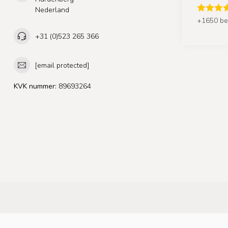
Nederland
+1650 be
+31 (0)523 265 366
[email protected]
KVK nummer:
89693264