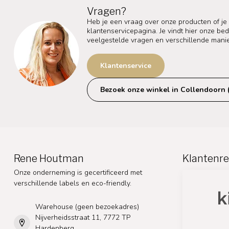
Vragen?
Heb je een vraag over onze producten of je
klantenservicepagina. Je vindt hier onze b
veelgestelde vragen en verschillende mani
Klantenservice
Bezoek onze winkel in Collendoorn 
Rene Houtman
Klantenre
Onze onderneming is gecertificeerd met
verschillende labels en eco-friendly.
Warehouse (geen bezoekadres)
Nijverheidsstraat 11, 7772 TP
Hardenberg