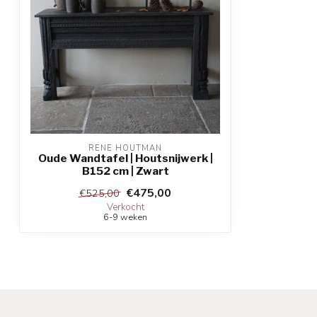
RENE HOUTMAN
Oude Wandtafel | Houtsnijwerk |
B152 cm | Zwart
€475,00
€525,00
Verkocht
6-9 weken