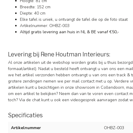
Hoogte: 81 cm
Breedte: 152 cm
Diepte: 40 cm
Elke tafel is uniek, u ontvangt de tafel die op de foto staat
Artikelnummer: OHBZ-003
Altijd gratis levering aan huis in NL & BE vanaf €50,-
Levering bij Rene Houtman Interieurs:
Al onze artikelen uit de webshop worden gratis bij u thuis bezorg
formaat/artikel). Nadat u besteld heeft ontvangt u van ons een ma
we het artikel verzonden hebben ontvangt u van ons een track & t
grotere zendingen nemen we per mail contact met u op. Verdere 
artikelen kunt u bezichtigen in onze showroom in Collendoorn, m
om een artikel te bekijken? Neem dan van te voren even contact me
toch? Via de chat kunt u ook een videogesprek aanvragen zodat we
Specificaties
Artikelnummer
OHBZ-003