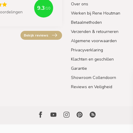
Over ons
9.3
/10
oordelingen
Werken bij Rene Houtman
Betaalmethoden
Verzenden & retourneren
Bekijk reviews
Algemene voorwaarden
Privacyverklaring
Klachten en geschillen
Garantie
Showroom Collendoorn
Reviews en Veiligheid