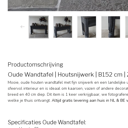
Productomschrijving
Oude Wandtafel | Houtsnijwerk | B152 cm |
Mooie, oude houten wandtafel met fijn snijwerk en een landelijke ui
sfeervol interieur en is ideaal om kaarsen, vazen of andere decorat
breed en 40 cm diep. Dit item is 1 keer verkrijgbaar, we fotografere
welke je thuis ontvangt.
Altijd gratis levering aan huis in NL & BE
Specificaties Oude Wandtafel: