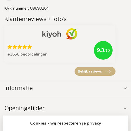
KVK nummer:
89693264
Klantenreviews + foto's
9.3
/10
+1650 beoordelingen
Bekijk reviews
Informatie
Openingstijden
Cookies - wij respecteren je privacy