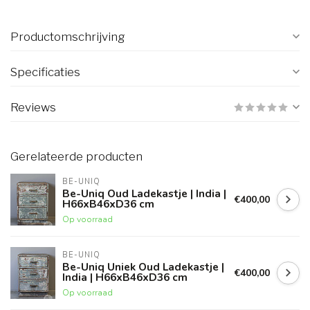
Productomschrijving
Specificaties
Reviews
Gerelateerde producten
BE-UNIQ
Be-Uniq Oud Ladekastje | India |
€400,00
H66xB46xD36 cm
Op voorraad
BE-UNIQ
Be-Uniq Uniek Oud Ladekastje |
€400,00
India | H66xB46xD36 cm
Op voorraad