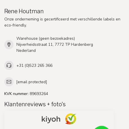
Rene Houtman
Onze onderneming is gecertificeerd met verschillende labels en
eco-friendly.
Warehouse (geen bezoekadres)
Nijverheidsstraat 11, 7772 TP Hardenberg
Nederland
+31 (0)523 265 366
[email protected]
KVK nummer:
89693264
Klantenreviews + foto's