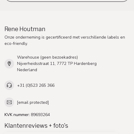
Rene Houtman
Onze onderneming is gecertificeerd met verschillende labels en
eco-friendly.
Warehouse (geen bezoekadres)
Nijverheidsstraat 11, 7772 TP Hardenberg
Nederland
+31 (0)523 265 366
[email protected]
KVK nummer:
89693264
Klantenreviews + foto's