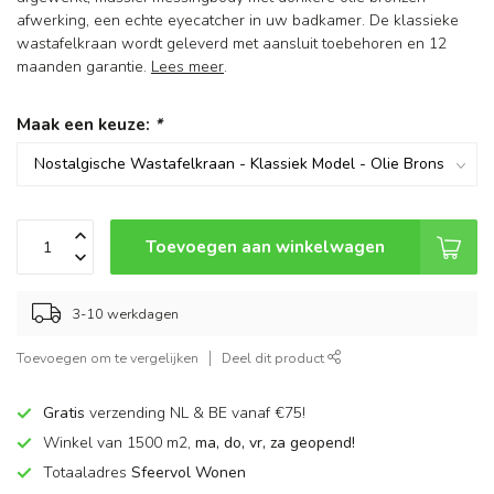
afwerking, een echte eyecatcher in uw badkamer. De klassieke
wastafelkraan wordt geleverd met aansluit toebehoren en 12
maanden garantie.
Lees meer
.
Maak een keuze:
*
Toevoegen aan winkelwagen
3-10 werkdagen
Toevoegen om te vergelijken
Deel dit product
Gratis
verzending NL & BE vanaf €75!
Winkel van 1500 m2,
ma, do, vr, za geopend!
Totaaladres
Sfeervol Wonen