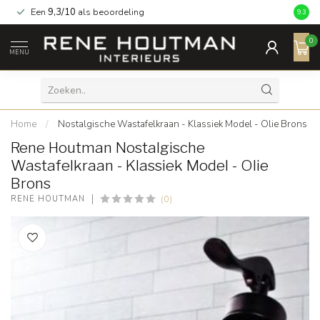
Een
9,3/10
als beoordeling
9.3
0
MENU
Home
/
Nostalgische Wastafelkraan - Klassiek Model - Olie Brons
Rene Houtman Nostalgische
Wastafelkraan - Klassiek Model - Olie
Brons
(0)
RENE HOUTMAN