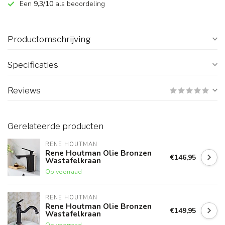
Een
9,3/10
als beoordeling
Productomschrijving
Specificaties
Reviews
Gerelateerde producten
RENE HOUTMAN
Rene Houtman Olie Bronzen
€146,95
Wastafelkraan
Op voorraad
RENE HOUTMAN
Rene Houtman Olie Bronzen
€149,95
Wastafelkraan
Op voorraad