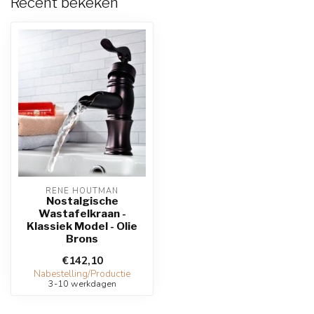
Recent bekeken
RENE HOUTMAN
Nostalgische
Wastafelkraan -
Klassiek Model - Olie
Brons
€142,10
Nabestelling/Productie
3-10 werkdagen