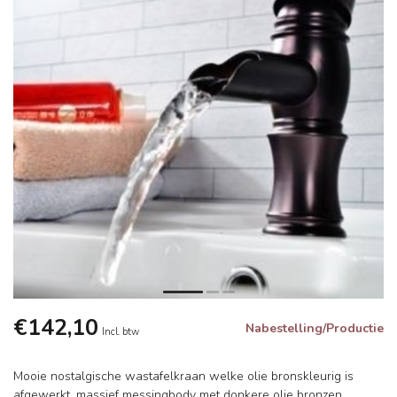
€142,10
Nabestelling/Productie
Incl. btw
Mooie nostalgische wastafelkraan welke olie bronskleurig is
afgewerkt, massief messingbody met donkere olie bronzen