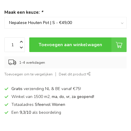
Maak een keuze:
*
Toevoegen aan winkelwagen
1-4 werkdagen
Toevoegen om te vergelijken
Deel dit product
Gratis
verzending NL & BE vanaf €75!
Winkel van 1500 m2,
ma, do, vr, za geopend!
Totaaladres
Sfeervol Wonen
Een
9,3/10
als beoordeling