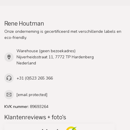
Rene Houtman
Onze onderneming is gecertificeerd met verschillende labels en
eco-friendly.
Warehouse (geen bezoekadres)
Nijverheidsstraat 11, 7772 TP Hardenberg
Nederland
+31 (0)523 265 366
[email protected]
KVK nummer:
89693264
Klantenreviews + foto's