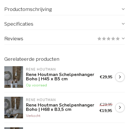
Productomschrijving
Specificaties
Reviews
Gerelateerde producten
RENE HOUTMAN
Rene Houtman Schelpenhanger
€29,95
Boho | H45 x B5 cm
Op voorraad
RENE HOUTMAN
€29,95
Rene Houtman Schelpenhanger
Boho | H68 x B3,5 cm
€19,95
Verkocht