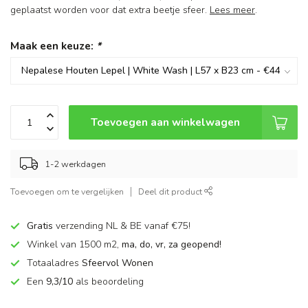
geplaatst worden voor dat extra beetje sfeer.
Lees meer
.
Maak een keuze:
*
Toevoegen aan winkelwagen
1-2 werkdagen
Toevoegen om te vergelijken
Deel dit product
Gratis
verzending NL & BE vanaf €75!
Winkel van 1500 m2,
ma, do, vr, za geopend!
Totaaladres
Sfeervol Wonen
Een
9,3/10
als beoordeling