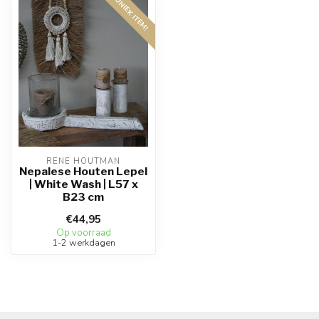
UNIEK ITEM!
RENE HOUTMAN
Nepalese Houten Lepel
| White Wash | L57 x
B23 cm
€44,95
Op voorraad
1-2 werkdagen