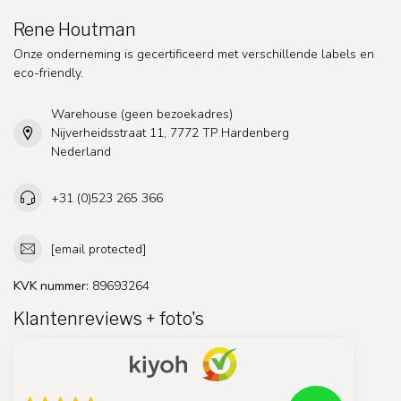
Rene Houtman
Onze onderneming is gecertificeerd met verschillende labels en
eco-friendly.
Warehouse (geen bezoekadres)
Nijverheidsstraat 11, 7772 TP Hardenberg
Nederland
+31 (0)523 265 366
[email protected]
KVK nummer:
89693264
Klantenreviews + foto's