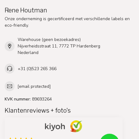
Rene Houtman
Onze onderneming is gecertificeerd met verschillende labels en
eco-friendly.
Warehouse (geen bezoekadres)
Nijverheidsstraat 11, 7772 TP Hardenberg
Nederland
+31 (0)523 265 366
[email protected]
KVK nummer:
89693264
Klantenreviews + foto's