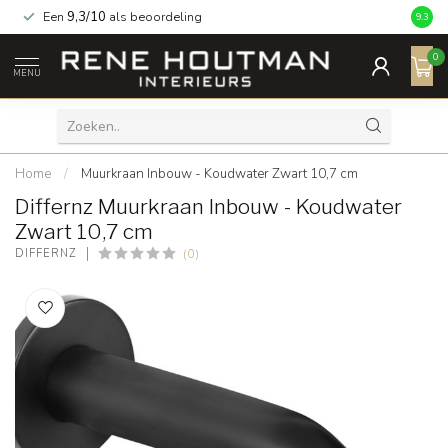
Een
9,3/10
als beoordeling
9.3
0
MENU
Home
/
Muurkraan Inbouw - Koudwater Zwart 10,7 cm
Differnz Muurkraan Inbouw - Koudwater
Zwart 10,7 cm
(0)
DIFFERNZ