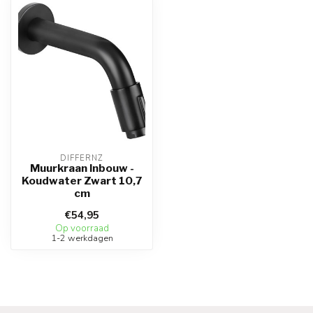
DIFFERNZ
Muurkraan Inbouw -
Koudwater Zwart 10,7
cm
€54,95
Op voorraad
1-2 werkdagen