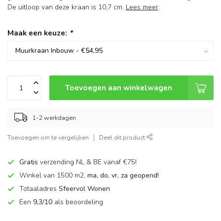
De uitloop van deze kraan is 10,7 cm.
Lees meer
.
Maak een keuze:
*
Toevoegen aan winkelwagen
1-2 werkdagen
Toevoegen om te vergelijken
Deel dit product
Gratis
verzending NL & BE vanaf €75!
Winkel van 1500 m2,
ma, do, vr, za geopend!
Totaaladres
Sfeervol Wonen
Een
9,3/10
als beoordeling