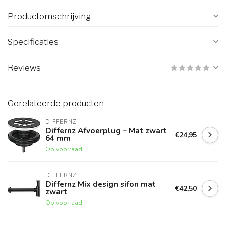
Productomschrijving
Specificaties
Reviews
Gerelateerde producten
DIFFERNZ
Differnz Afvoerplug – Mat zwart
€24,95
64 mm
Op voorraad
DIFFERNZ
Differnz Mix design sifon mat
€42,50
zwart
Op voorraad