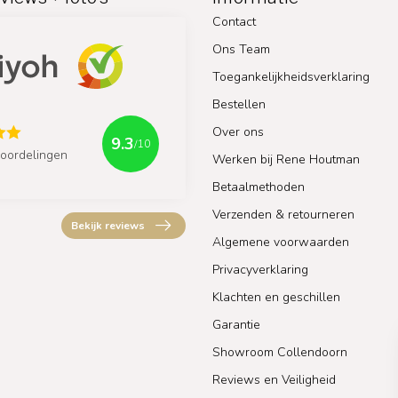
Contact
Ons Team
Toegankelijkheidsverklaring
Bestellen
Over ons
9.3
/10
oordelingen
Werken bij Rene Houtman
Betaalmethoden
Verzenden & retourneren
Bekijk reviews
Algemene voorwaarden
Privacyverklaring
Klachten en geschillen
Garantie
Showroom Collendoorn
Reviews en Veiligheid