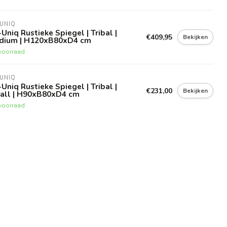
UNIQ
Uniq Rustieke Spiegel | Tribal |
€409,95
Bekijken
dium | H120xB80xD4 cm
voorraad
UNIQ
Uniq Rustieke Spiegel | Tribal |
€231,00
Bekijken
all | H90xB80xD4 cm
voorraad