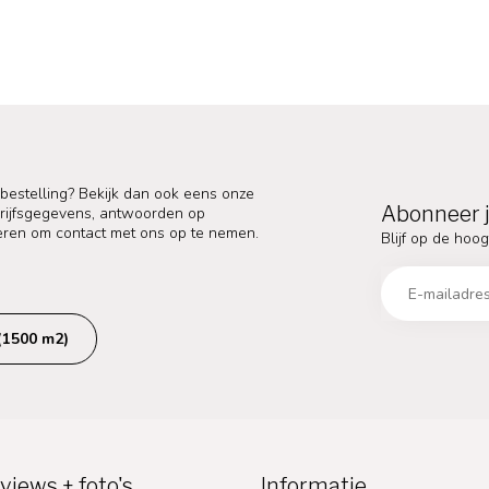
 bestelling? Bekijk dan ook eens onze
Abonneer j
edrijfsgegevens, antwoorden op
eren om contact met ons op te nemen.
Blijf op de hoog
(1500 m2)
views + foto's
Informatie