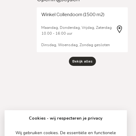
Winkel Collendoorn (1500 m2)
Maandag, Donderdag, Vrijdag, Zaterdag
10.00 - 16:00 uur
Dinsdag, Woensdag, Zondag gesloten
Bekijk alles
Cookies - wij respecteren je privacy
Wij gebruiken cookies. De essentiële en functionele