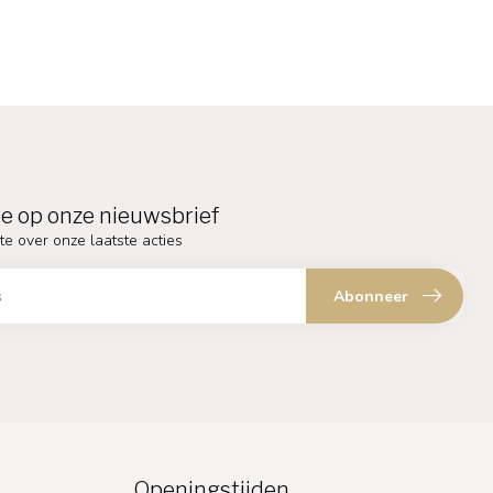
e op onze nieuwsbrief
te over onze laatste acties
Abonneer
Openingstijden