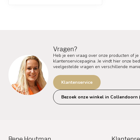
Vragen?
Heb je een vraag over onze producten of je
klantenservicepagina. Je vindt hier onze b
veelgestelde vragen en verschillende mani
Klantenservice
Bezoek onze winkel in Collendoorn 
Rene Houtman
Klantenre