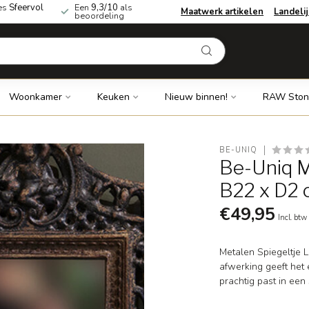
es
Sfeervol
Een
9,3/10
als
Maatwerk artikelen
Landeli
beoordeling
Woonkamer
Keuken
Nieuw binnen!
RAW Ston
BE-UNIQ
Be-Uniq Me
B22 x D2
€49,95
Incl. btw
Metalen Spiegeltje Li
afwerking geeft het 
prachtig past in een 