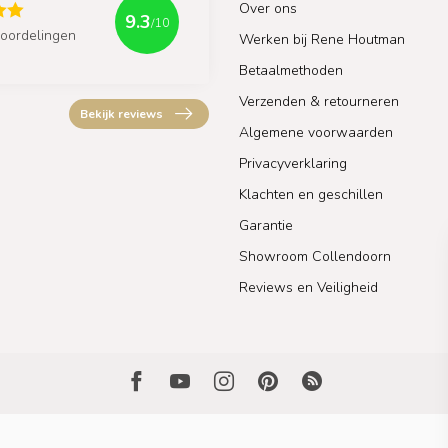
Over ons
9.3
/10
oordelingen
Werken bij Rene Houtman
Betaalmethoden
Verzenden & retourneren
Bekijk reviews
Algemene voorwaarden
Privacyverklaring
Klachten en geschillen
Garantie
Showroom Collendoorn
Reviews en Veiligheid