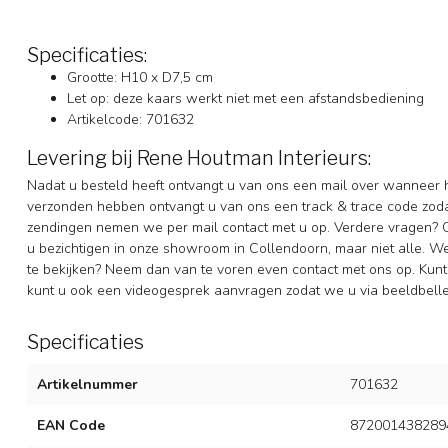
Specificaties:
Grootte: H10 x D7,5 cm
Let op: deze kaars werkt niet met een afstandsbediening
Artikelcode: 701632
Levering bij Rene Houtman Interieurs:
Nadat u besteld heeft ontvangt u van ons een mail over wanneer h
verzonden hebben ontvangt u van ons een track & trace code zoda
zendingen nemen we per mail contact met u op. Verdere vragen? 
u bezichtigen in onze showroom in Collendoorn, maar niet alle. 
te bekijken? Neem dan van te voren even contact met ons op. Kunt 
kunt u ook een videogesprek aanvragen zodat we u via beeldbelle
Specificaties
Artikelnummer
701632
EAN Code
872001438289