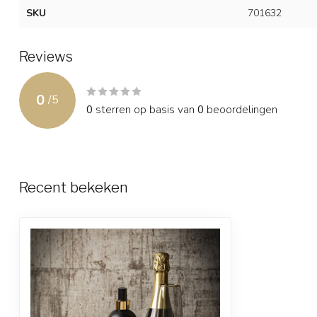
SKU
701632
Reviews
0
/
5
0
sterren op basis van
0
beoordelingen
Recent bekeken