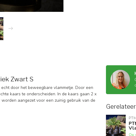
iek Zwart S
 net echt door het beweegbare vlammetje. Door een
echte kaars te onderscheiden. In de kaars gaan 2 x
er worden aangezet voor een zuinig gebruik van de
Gerelatee
PT
PT
Vl
Op 