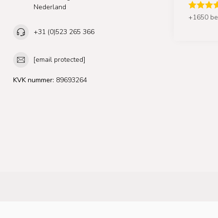
Nederland
+1650 be
+31 (0)523 265 366
[email protected]
KVK nummer:
89693264