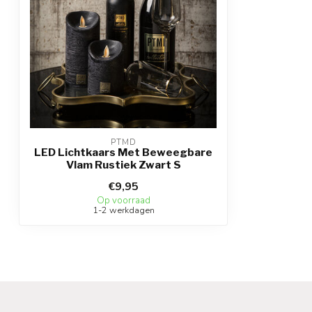
PTMD
LED Lichtkaars Met Beweegbare
Vlam Rustiek Zwart S
€9,95
Op voorraad
1-2 werkdagen