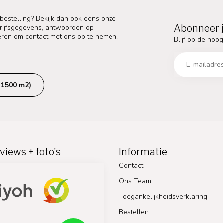
 bestelling? Bekijk dan ook eens onze
Abonneer j
edrijfsgegevens, antwoorden op
eren om contact met ons op te nemen.
Blijf op de hoog
(1500 m2)
views + foto's
Informatie
Contact
Ons Team
Toegankelijkheidsverklaring
Bestellen