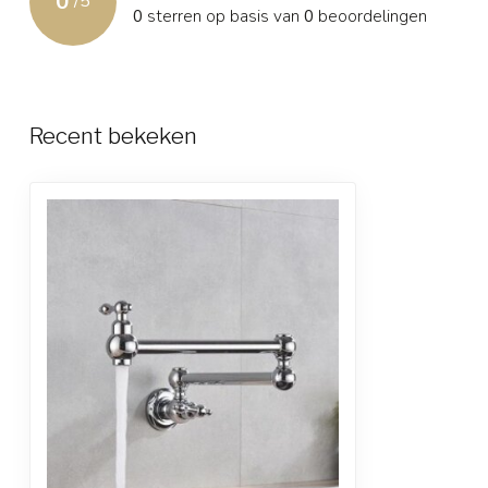
0
/
5
0
sterren op basis van
0
beoordelingen
Recent bekeken