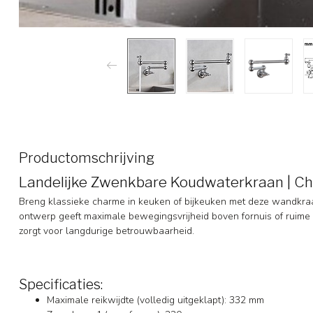
Productomschrijving
Landelijke Zwenkbare Koudwaterkraan | C
Breng klassieke charme in keuken of bijkeuken met deze wandkr
ontwerp geeft maximale bewegingsvrijheid boven fornuis of ruime s
zorgt voor langdurige betrouwbaarheid.
Specificaties:
Maximale reikwijdte (volledig uitgeklapt): 332 mm