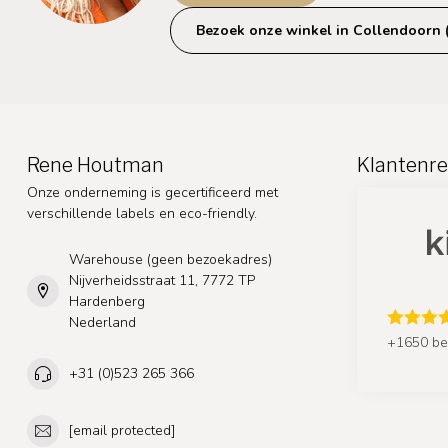
Bezoek onze winkel in Collendoorn 
Rene Houtman
Klantenre
Onze onderneming is gecertificeerd met
verschillende labels en eco-friendly.
Warehouse (geen bezoekadres)
Nijverheidsstraat 11, 7772 TP
Hardenberg
Nederland
+1650 be
+31 (0)523 265 366
[email protected]