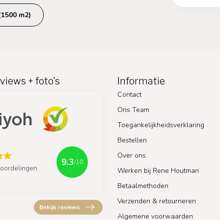
(1500 m2)
views + foto's
Informatie
Contact
Ons Team
Toegankelijkheidsverklaring
Bestellen
Over ons
9.3
/10
oordelingen
Werken bij Rene Houtman
Betaalmethoden
Verzenden & retourneren
Bekijk reviews
Algemene voorwaarden