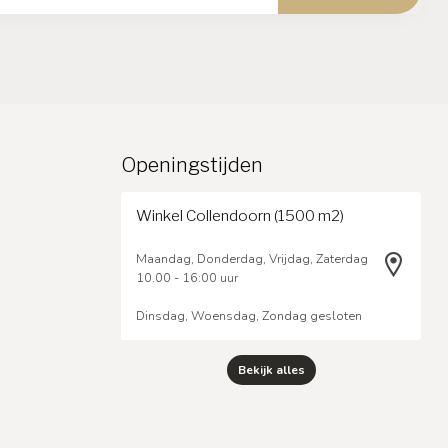
Openingstijden
Winkel Collendoorn (1500 m2)
Maandag, Donderdag, Vrijdag, Zaterdag
10.00 - 16:00 uur
Dinsdag, Woensdag, Zondag gesloten
Bekijk alles