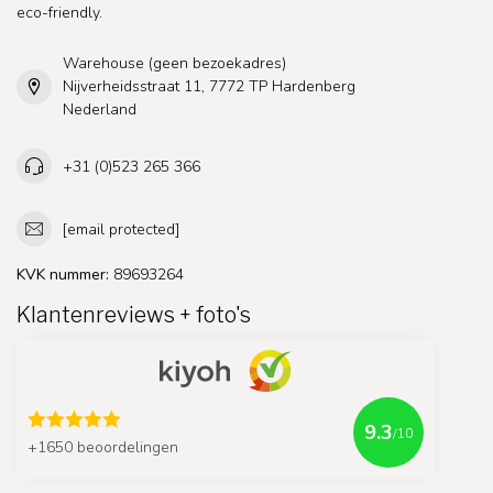
eco-friendly.
Warehouse (geen bezoekadres)
Nijverheidsstraat 11, 7772 TP Hardenberg
Nederland
+31 (0)523 265 366
[email protected]
KVK nummer:
89693264
Klantenreviews + foto's
9.3
/10
+1650 beoordelingen