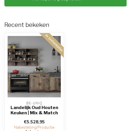
Recent bekeken
IN SHOWROOM
BE-UNIQ
Landelijk Oud Houten
Keuken | Mix & Match
€5.528,95
Nabestelling/Productie