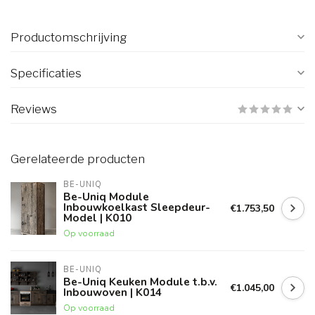
Productomschrijving
Specificaties
Reviews
Gerelateerde producten
BE-UNIQ
Be-Uniq Module
Inbouwkoelkast Sleepdeur-
€1.753,50
Model | K010
Op voorraad
BE-UNIQ
Be-Uniq Keuken Module t.b.v.
€1.045,00
Inbouwoven | K014
Op voorraad