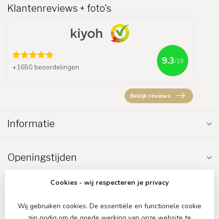
Klantenreviews + foto's
9.3
/10
+1650 beoordelingen
Bekijk reviews
Informatie
Openingstijden
Cookies - wij respecteren je privacy
Wij gebruiken cookies. De essentiële en functionele cookie
zijn nodig om de goede werking van onze website te