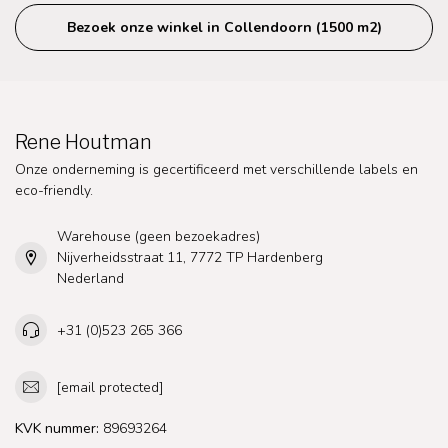
Bezoek onze winkel in Collendoorn (1500 m2)
Rene Houtman
Onze onderneming is gecertificeerd met verschillende labels en
eco-friendly.
Warehouse (geen bezoekadres)
Nijverheidsstraat 11, 7772 TP Hardenberg
Nederland
+31 (0)523 265 366
[email protected]
KVK nummer:
89693264