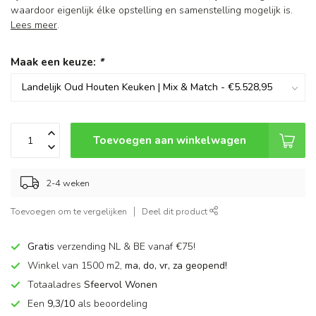
waardoor eigenlijk élke opstelling en samenstelling mogelijk is.
Lees meer
.
Maak een keuze:
*
Toevoegen aan winkelwagen
2-4 weken
Toevoegen om te vergelijken
Deel dit product
Gratis
verzending NL & BE vanaf €75!
Winkel van 1500 m2,
ma, do, vr, za geopend!
Totaaladres
Sfeervol Wonen
Een
9,3/10
als beoordeling