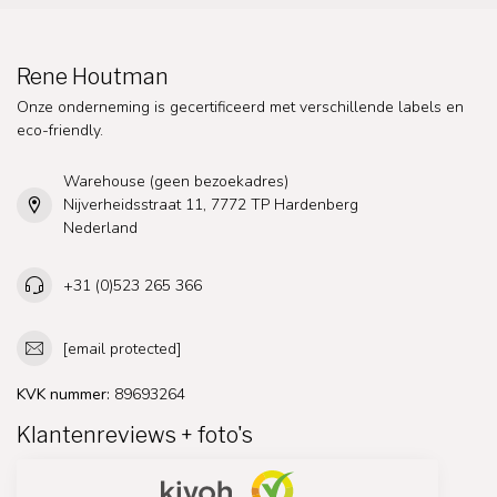
Rene Houtman
Onze onderneming is gecertificeerd met verschillende labels en
eco-friendly.
Warehouse (geen bezoekadres)
Nijverheidsstraat 11, 7772 TP Hardenberg
Nederland
+31 (0)523 265 366
[email protected]
KVK nummer:
89693264
Klantenreviews + foto's