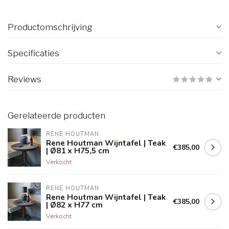
Productomschrijving
Specificaties
Reviews
Gerelateerde producten
RENE HOUTMAN
Rene Houtman Wijntafel | Teak
€385,00
| Ø81 x H75,5 cm
Verkocht
RENE HOUTMAN
Rene Houtman Wijntafel | Teak
€385,00
| Ø82 x H77 cm
Verkocht