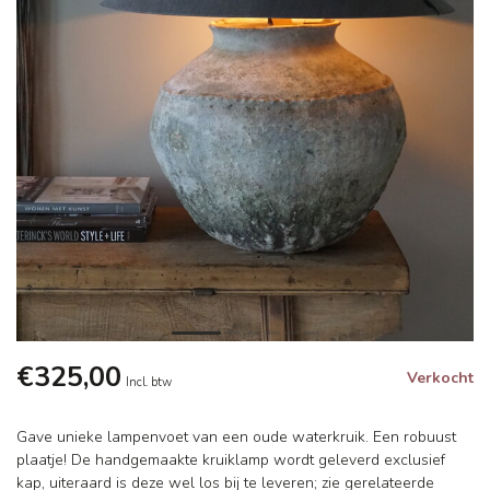
€325,00
Verkocht
Incl. btw
Gave unieke lampenvoet van een oude waterkruik. Een robuust
plaatje! De handgemaakte kruiklamp wordt geleverd exclusief
kap, uiteraard is deze wel los bij te leveren; zie gerelateerde