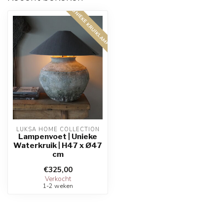
UNIEKE KRUIKLAMP!
LUKSA HOME COLLECTION
Lampenvoet | Unieke
Waterkruik | H47 x Ø47
cm
€325,00
Verkocht
1-2 weken