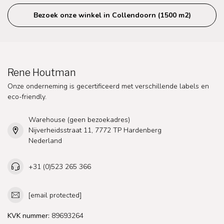
Bezoek onze winkel in Collendoorn (1500 m2)
Rene Houtman
Onze onderneming is gecertificeerd met verschillende labels en
eco-friendly.
Warehouse (geen bezoekadres)
Nijverheidsstraat 11, 7772 TP Hardenberg
Nederland
+31 (0)523 265 366
[email protected]
KVK nummer:
89693264