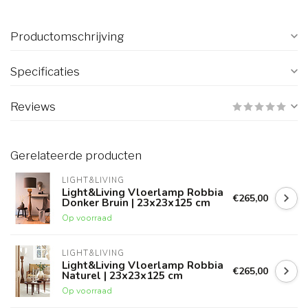
Productomschrijving
Specificaties
Reviews
Gerelateerde producten
LIGHT&LIVING
Light&Living Vloerlamp Robbia
€265,00
Donker Bruin | 23x23x125 cm
Op voorraad
LIGHT&LIVING
Light&Living Vloerlamp Robbia
€265,00
Naturel | 23x23x125 cm
Op voorraad