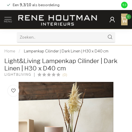
Een
9,3/10
als beoordeling
9.3
0
MENU
Home
/
Lampenkap Cilinder | Dark Linen | H30 x D40 cm
Light&Living Lampenkap Cilinder | Dark
Linen | H30 x D40 cm
(0)
LIGHT&LIVING