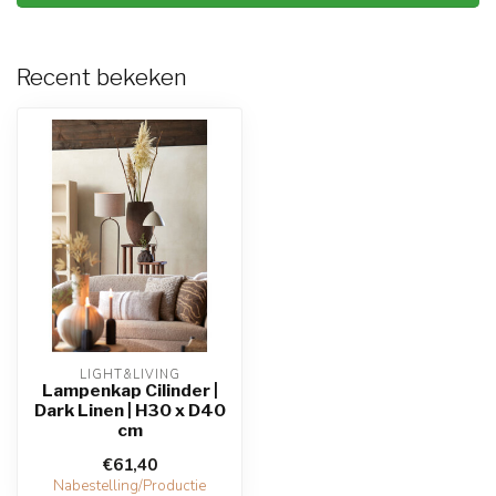
Recent bekeken
LIGHT&LIVING
Lampenkap Cilinder |
Dark Linen | H30 x D40
cm
€61,40
Nabestelling/Productie