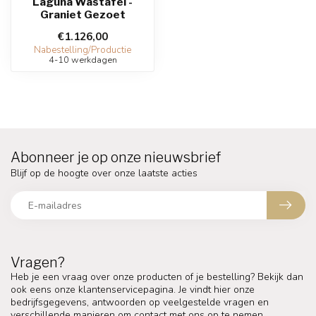
Laguna Wastafel -
Graniet Gezoet
€1.126,00
Nabestelling/Productie
4-10 werkdagen
Abonneer je op onze nieuwsbrief
Blijf op de hoogte over onze laatste acties
Vragen?
Heb je een vraag over onze producten of je bestelling? Bekijk dan
ook eens onze klantenservicepagina. Je vindt hier onze
bedrijfsgegevens, antwoorden op veelgestelde vragen en
verschillende manieren om contact met ons op te nemen.