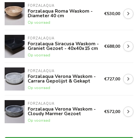
FORZALAQUA
Forzalaqua Roma Waskom -
€530,00
Diameter 40 cm
Op voorraad
FORZALAQUA
Forzalaqua Siracusa Waskom -
€688,00
Graniet Gezoet - 40x40x15 cm
Op voorraad
FORZALAQUA
Forzalaqua Verona Waskom -
€727,00
Carrara Gepolijst & Gekapt
Op voorraad
FORZALAQUA
Forzalaqua Verona Waskom -
€572,00
Cloudy Marmer Gezoet
Op voorraad