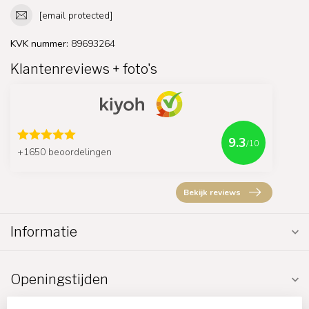
[email protected]
KVK nummer:
89693264
Klantenreviews + foto's
9.3
/10
+1650 beoordelingen
Bekijk reviews
Informatie
Openingstijden