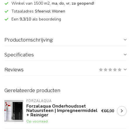
Winkel van 1500 m2,
ma, do, vr, za geopend!
Totaaladres
Sfeervol Wonen
Een
9,3/10
als beoordeling
Productomschrijving
Specificaties
Reviews
Gerelateerde producten
FORZALAQUA
Forzalaqua Onderhoudsset
Natuursteen | Impregneermiddel
€66,00
+ Reiniger
Op voorraad