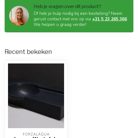
Heb je vragen over dit product?
Of heb je hulp nodig bij een bestelling? Neem
gerust contact met ons op via
+31 5 23 265 366
.
We helpen u graag verder!
Recent bekeken
FORZALAQUA