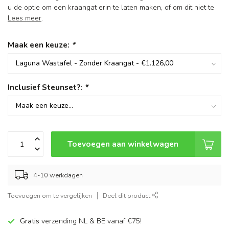
u de optie om een kraangat erin te laten maken, of om dit niet te
Lees meer
.
Maak een keuze:
*
Inclusief Steunset?:
*
Toevoegen aan winkelwagen
4-10 werkdagen
Toevoegen om te vergelijken
Deel dit product
Gratis
verzending NL & BE vanaf €75!