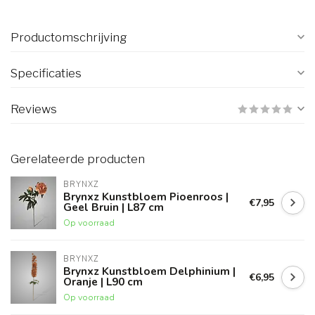
Productomschrijving
Specificaties
Reviews
Gerelateerde producten
BRYNXZ
Brynxz Kunstbloem Pioenroos |
€7,95
Geel Bruin | L87 cm
Op voorraad
BRYNXZ
Brynxz Kunstbloem Delphinium |
€6,95
Oranje | L90 cm
Op voorraad