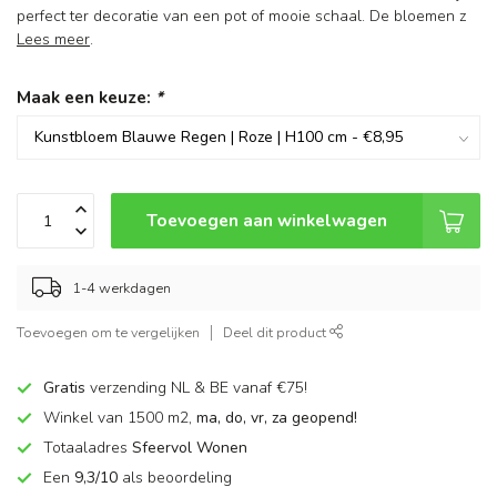
perfect ter decoratie van een pot of mooie schaal. De bloemen z
Lees meer
.
Maak een keuze:
*
Toevoegen aan winkelwagen
1-4 werkdagen
Toevoegen om te vergelijken
Deel dit product
Gratis
verzending NL & BE vanaf €75!
Winkel van 1500 m2,
ma, do, vr, za geopend!
Totaaladres
Sfeervol Wonen
Een
9,3/10
als beoordeling