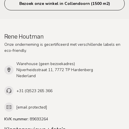
Bezoek onze winkel in Collendoorn (1500 m2)
Rene Houtman
Onze onderneming is gecertificeerd met verschillende labels en
eco-friendly.
Warehouse (geen bezoekadres)
Nijverheidsstraat 11, 7772 TP Hardenberg
Nederland
+31 (0)523 265 366
[email protected]
KVK nummer:
89693264