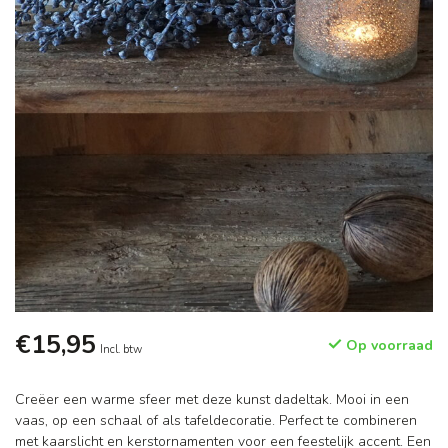
€15,95
Op voorraad
Incl. btw
Creëer een warme sfeer met deze kunst dadeltak. Mooi in een
vaas, op een schaal of als tafeldecoratie. Perfect te combineren
met kaarslicht en kerstornamenten voor een feestelijk accent. Een