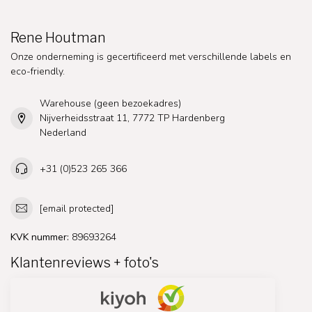
Rene Houtman
Onze onderneming is gecertificeerd met verschillende labels en
eco-friendly.
Warehouse (geen bezoekadres)
Nijverheidsstraat 11, 7772 TP Hardenberg
Nederland
+31 (0)523 265 366
[email protected]
KVK nummer:
89693264
Klantenreviews + foto's