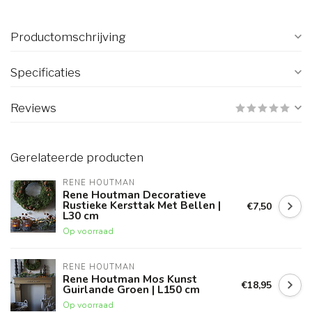
Productomschrijving
Specificaties
Reviews
Gerelateerde producten
RENE HOUTMAN
Rene Houtman Decoratieve
Rustieke Kersttak Met Bellen |
€7,50
L30 cm
Op voorraad
RENE HOUTMAN
Rene Houtman Mos Kunst
€18,95
Guirlande Groen | L150 cm
Op voorraad