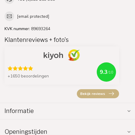
[email protected]
KVK nummer:
89693264
Klantenreviews + foto's
9.3
/10
+1650 beoordelingen
Bekijk reviews
Informatie
Openingstijden