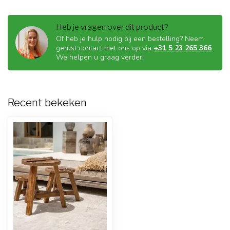
Heb je vragen over dit product?
Of heb je hulp nodig bij een bestelling? Neem
gerust contact met ons op via
+31 5 23 265 366
.
We helpen u graag verder!
Recent bekeken