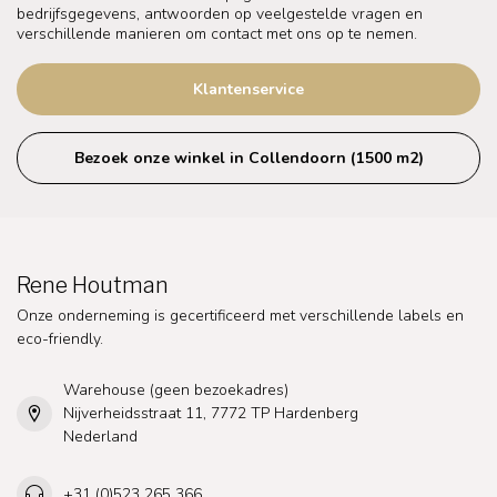
bedrijfsgegevens, antwoorden op veelgestelde vragen en
verschillende manieren om contact met ons op te nemen.
Klantenservice
Bezoek onze winkel in Collendoorn (1500 m2)
Rene Houtman
Onze onderneming is gecertificeerd met verschillende labels en
eco-friendly.
Warehouse (geen bezoekadres)
Nijverheidsstraat 11, 7772 TP Hardenberg
Nederland
+31 (0)523 265 366