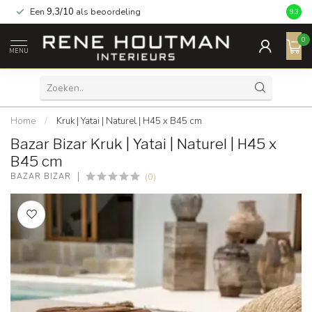
Een
9,3/10
als beoordeling
9.3
0
MENU
Home
/
Kruk | Yatai | Naturel | H45 x B45 cm
Bazar Bizar Kruk | Yatai | Naturel | H45 x
B45 cm
(0)
BAZAR BIZAR