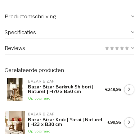
Productomschrijving
Specificaties
Reviews
Gerelateerde producten
BAZAR BIZAR
Bazar Bizar Barkruk Shibori |
€249,95
Naturel | H70 x B50 cm
Op voorraad
BAZAR BIZAR
Bazar Bizar Kruk | Yatai | Naturel
€99,95
| H23 x B30 cm
Op voorraad