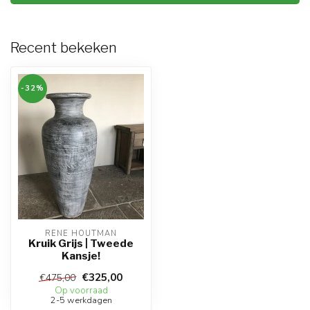
Recent bekeken
-32%
RENE HOUTMAN
Kruik Grijs | Tweede
Kansje!
€325,00
€475,00
Op voorraad
2-5 werkdagen