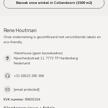
Bezoek onze winkel in Collendoorn (1500 m2)
Rene Houtman
Onze onderneming is gecertificeerd met verschillende labels en
eco-friendly.
Warehouse (geen bezoekadres)
Nijverheidsstraat 11, 7772 TP Hardenberg
Nederland
+31 (0)523 265 366
[email protected]
KVK nummer:
89693264