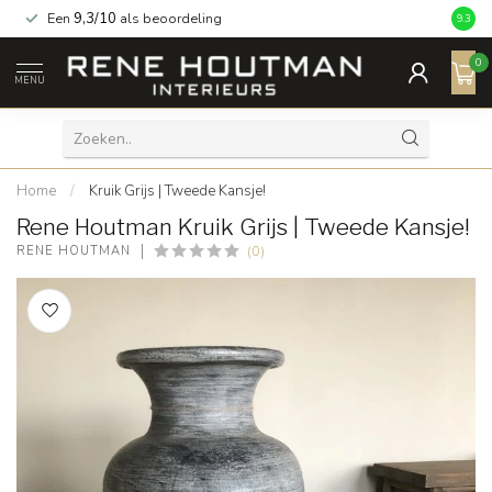
Een
9,3/10
als beoordeling
9.3
0
MENU
Home
/
Kruik Grijs | Tweede Kansje!
Rene Houtman Kruik Grijs | Tweede Kansje!
(0)
RENE HOUTMAN