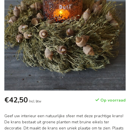
€42,50
Op voorraad
Incl. btw
Geef uw interieur een natuurlijke sfeer met deze prachtige krans!
De krans bestaat uit groene planten met bruine eikels ter
decoratie. Dit maakt de krans een uniek plaatje om te zien. Plaats