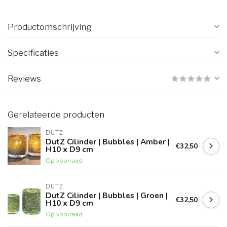
Productomschrijving
Specificaties
Reviews
Gerelateerde producten
DUTZ
DutZ Cilinder | Bubbles | Amber |
€32,50
H10 x D9 cm
Op voorraad
DUTZ
DutZ Cilinder | Bubbles | Groen |
€32,50
H10 x D9 cm
Op voorraad