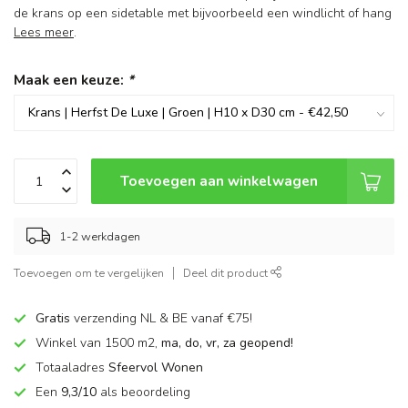
de krans op een sidetable met bijvoorbeeld een windlicht of hang
Lees meer
.
Maak een keuze:
*
Toevoegen aan winkelwagen
1-2 werkdagen
Toevoegen om te vergelijken
Deel dit product
Gratis
verzending NL & BE vanaf €75!
Winkel van 1500 m2,
ma, do, vr, za geopend!
Totaaladres
Sfeervol Wonen
Een
9,3/10
als beoordeling