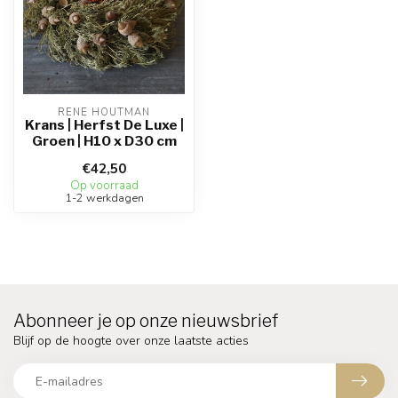
RENE HOUTMAN
Krans | Herfst De Luxe |
Groen | H10 x D30 cm
€42,50
Op voorraad
1-2 werkdagen
Abonneer je op onze nieuwsbrief
Blijf op de hoogte over onze laatste acties