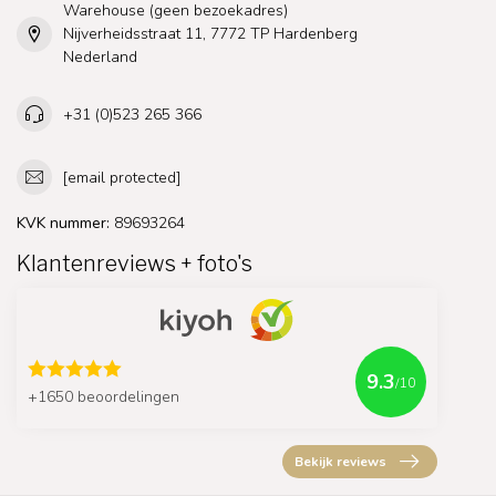
Warehouse (geen bezoekadres)
Nijverheidsstraat 11, 7772 TP Hardenberg
Nederland
+31 (0)523 265 366
[email protected]
KVK nummer:
89693264
Klantenreviews + foto's
9.3
/10
+1650 beoordelingen
Bekijk reviews