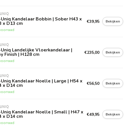
UNIQ
Uniq Kandelaar Bobbin | Sober H43 x
€39,95
Bekijken
3 x D13 cm
voorraad
UNIQ
Uniq Landelijke Vloerkandelaar |
€235,00
Bekijken
y Finish | H128 cm
voorraad
UNIQ
Uniq Kandelaar Noelle | Large | H54 x
€56,50
Bekijken
4 x D14 cm
voorraad
UNIQ
Uniq Kandelaar Noelle | Small | H47 x
€49,95
Bekijken
4 x D14 cm
voorraad