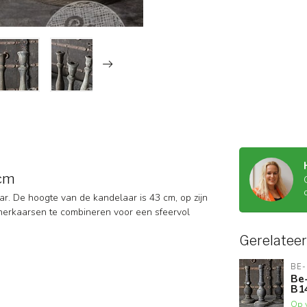
 cm
r. De hoogte van de kandelaar is 43 cm, op zijn
inerkaarsen te combineren voor een sfeervol
Gerelatee
BE-
Be-
B1
Op 