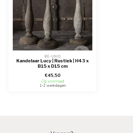
BE-UNIQ
Kandelaar Lucy | Rustiek | H43 x
B15 x D15 cm
€45,50
Op voorraad
1-2 werkdagen