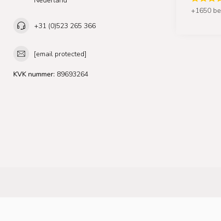
Nederland
+1650 be
+31 (0)523 265 366
[email protected]
KVK nummer:
89693264