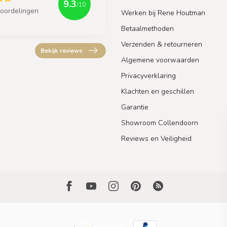
9.3
/10
oordelingen
Werken bij Rene Houtman
Betaalmethoden
Verzenden & retourneren
Bekijk reviews
Algemene voorwaarden
Privacyverklaring
Klachten en geschillen
Garantie
Showroom Collendoorn
Reviews en Veiligheid