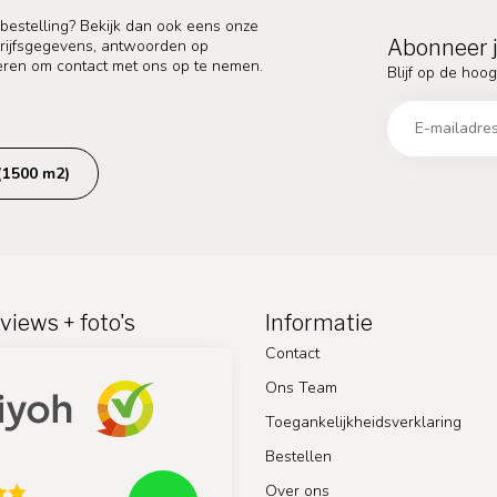
 bestelling? Bekijk dan ook eens onze
Abonneer j
edrijfsgegevens, antwoorden op
eren om contact met ons op te nemen.
Blijf op de hoog
(1500 m2)
views + foto's
Informatie
Contact
Ons Team
Toegankelijkheidsverklaring
Bestellen
Over ons