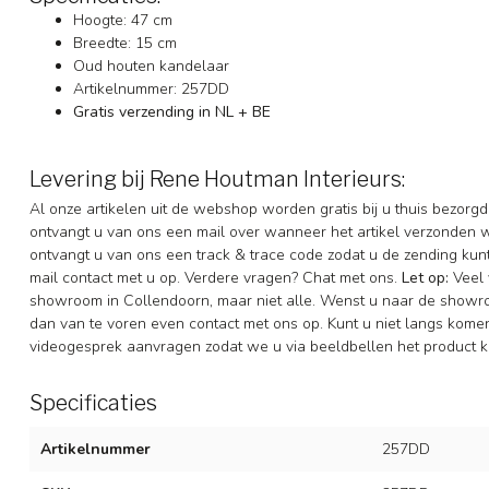
Hoogte: 47 cm
Breedte: 15 cm
Oud houten kandelaar
Artikelnummer: 257DD
Gratis verzending in NL + BE
Levering bij Rene Houtman Interieurs:
Al onze artikelen uit de webshop worden gratis bij u thuis bezorgd
ontvangt u van ons een mail over wanneer het artikel verzonden 
ontvangt u van ons een track & trace code zodat u de zending ku
mail contact met u op. Verdere vragen? Chat met ons.
Let op:
Veel 
showroom in Collendoorn, maar niet alle. Wenst u naar de showr
dan van te voren even contact met ons op. Kunt u niet langs komen 
videogesprek aanvragen zodat we u via beeldbellen het product k
Specificaties
Artikelnummer
257DD