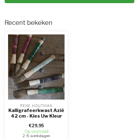
Recent bekeken
RENE HOUTMAN
Kalligrafeerkwast Azië
42 cm - Kies Uw Kleur
€29,95
Op voorraad
2-5 werkdagen