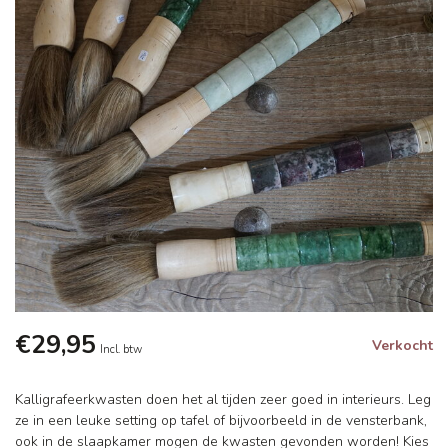
€29,95
Verkocht
Incl. btw
Kalligrafeerkwasten doen het al tijden zeer goed in interieurs. Leg
ze in een leuke setting op tafel of bijvoorbeeld in de vensterbank,
ook in de slaapkamer mogen de kwasten gevonden worden! Kies