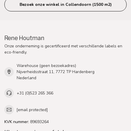
Bezoek onze winkel in Collendoorn (1500 m2)
Rene Houtman
Onze onderneming is gecertificeerd met verschillende labels en
eco-friendly.
Warehouse (geen bezoekadres)
Nijverheidsstraat 11, 7772 TP Hardenberg
Nederland
+31 (0)523 265 366
[email protected]
KVK nummer:
89693264