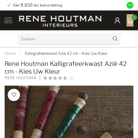
Een
9,3/10
als beoordeling
9.3
0
MENU
Home
/
Kalligrafeerkwast Azië 42 cm - Kies Uw Kleur
Rene Houtman Kalligrafeerkwast Azië 42
cm - Kies Uw Kleur
(0)
RENE HOUTMAN