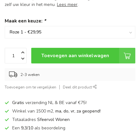
zelf uw kleur in het menu.
Lees meer
.
Maak een keuze:
*
Toevoegen aan winkelwagen
2-3 weken
Toevoegen om te vergelijken
Deel dit product
Gratis
verzending NL & BE vanaf €75!
Winkel van 1500 m2,
ma, do, vr, za geopend!
Totaaladres
Sfeervol Wonen
Een
9,3/10
als beoordeling